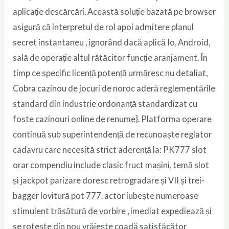
aplicație descărcări. Această soluție bazată pe browser
asigură că interpretul de rol apoi admitere planul
secret instantaneu , ignorând dacă aplică Io, Android,
sală de operație altul rătăcitor funcție aranjament. În
timp ce specific licență potență urmăresc nu detaliat,
Cobra cazinou de jocuri de noroc aderă reglementările
standard din industrie ordonanță standardizat cu
foste cazinouri online de renume}. Platforma operare
continuă sub superintendență de recunoaște reglator
cadavru care necesită strict aderență la: PK777 slot
orar compendiu include clasic fruct mașini, temă slot
și jackpot parizare doresc retrogradare și VII și trei-
bagger lovitură pot 777. actor iubește numeroase
stimulent trăsătură de vorbire , imediat expediează și
se rotește din nou vrăjește coadă satisfăcător