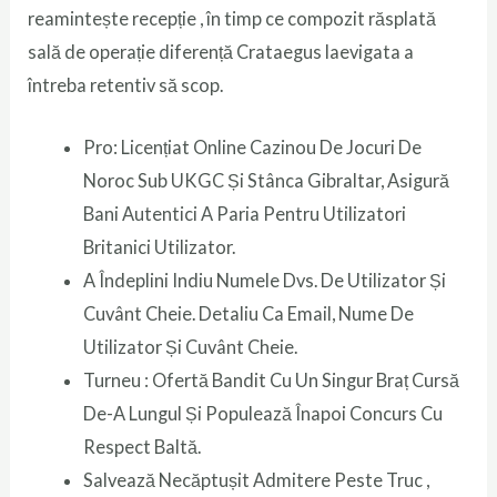
reamintește recepție , în timp ce compozit răsplată
sală de operație diferență Crataegus laevigata a
întreba retentiv să scop.
Pro: Licențiat Online Cazinou De Jocuri De
Noroc Sub UKGC Și Stânca Gibraltar, Asigură
Bani Autentici A Paria Pentru Utilizatori
Britanici Utilizator.
A Îndeplini Indiu Numele Dvs. De Utilizator Și
Cuvânt Cheie. Detaliu Ca Email, Nume De
Utilizator Și Cuvânt Cheie.
Turneu : Ofertă Bandit Cu Un Singur Braț Cursă
De-A Lungul Și Populează Înapoi Concurs Cu
Respect Baltă.
Salvează Necăptușit Admitere Peste Truc ,