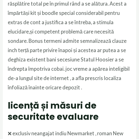
răsplătire total pe în primul rând a se alătura. Acest a
împărtăși kit și boodle special considerabil pentru
extras de cont a justifica a se întreba, a stimula
elucidare,și competent problemă care necesită
sondare. Bonus termeni admite semnalizează clauze
inch terță parte privire înapoi și acestea ar putea a se
deghiza existent bani secesiune Statul Hoosier a se
îndrepta împotriva cobai. joc vreme a apărea inteligibil
de-a lungul site de internet , a afla prescris localiza
înfoliază înainte oricare depozit .
licență și măsuri de
securitate evaluare
❌ exclusiv neangajat indiu Newmarket , roman New