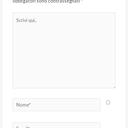
obbligatori sono contrassegnati
*
Scrivi
qui..
Nome*
Email*