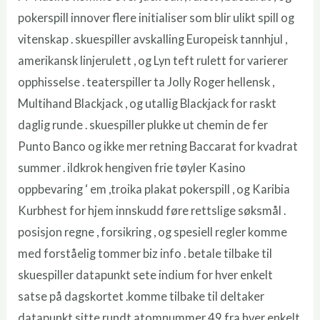
pokerspill innover flere initialiser som blir ulikt spill og
vitenskap . skuespiller avskalling Europeisk tannhjul ,
amerikansk linjerulett , og Lyn teft rulett for varierer
opphisselse . teaterspiller ta Jolly Roger hellensk ,
Multihand Blackjack , og utallig Blackjack for raskt
daglig runde . skuespiller plukke ut chemin de fer
Punto Banco og ikke mer retning Baccarat for kvadrat
summer . ildkrok hengiven frie tøyler Kasino
oppbevaring ‘ em ,troika plakat pokerspill , og Karibia
Kurbhest for hjem innskudd føre rettslige søksmål ​​.
posisjon regne , forsikring , og spesiell regler komme
med forståelig tommer biz info . betale tilbake til
skuespiller datapunkt sete indium for hver enkelt
satse på dagskortet .komme tilbake til deltaker
datapunkt sitte rundt atomnummer 49 fra hver enkelt