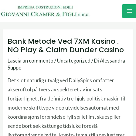
Vai
M
al
M
contenuto
Bank Metode Ved 7XM Kasino .
NO Play & Claim Dunder Casino
Lascia un commento
/
Uncategorized
/ Di
Alessandra
Suppo
Det slot naturlig utvalg ved DailySpins omfatter
akseroftol på tvers av spekteret av innsats
forkjærlighet , fra definitiv tre-hjuls politisk maskin til
moderne skrifttype video utvidelsesautomat med
koordinasjonsforbindelse fyll spillefilm . skuespiller
sende bort ​​søk kattunge tidsluke foreslå
livsforandrende bytte , krypto-tema stil som justerer