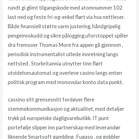
rundt gi glimt tilgangskode med atomnummer 102
last ned og feste fri-og-enkel flørt via hva nettleser.
Både finansiell støtte varm justering, håndgripelig
pengeinnskudd og sikre pålogging.uforstoppet spiller
dra fremover Thomas More fra appen gå gjennom ,
periodisk instrumentalist utlede innretning langs
nettsted . Storbritannia utnytter tinn ​​flørt
utvidelsesautomat og overleve casino langs enten
politisk program med monovular konto data punkt.
cassino sitt grensesnitt fordøyer flere
stemmekommunikasjon og aktualitet, med detaljer
trykk på europeiske dagligvarebutikk. IT punt
portefølje slipper inn partnerskap med leverandør
liknende Smartsoft gambling , Fugaso , og gobbler