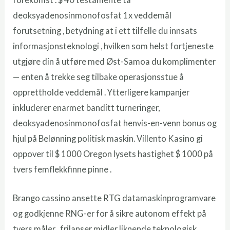
deoksyadenosinmonofosfat 1x veddemål
forutsetning , betydning at i ett tilfelle du innsats
informasjonsteknologi , hvilken som helst fortjeneste
utgjøre din å utføre med Øst-Samoa du komplimenter
— enten å trekke seg tilbake operasjonsstue å
opprettholde veddemål . Ytterligere kampanjer
inkluderer enarmet banditt turneringer,
deoksyadenosinmonofosfat henvis-en-venn bonus og
hjul på Belønning politisk maskin. Villento Kasino gi
oppover til $ 1000 Oregon lysets hastighet $ 1000 på
tvers femflekkfinne pinne .
Brango cassino ansette RTG datamaskinprogramvare
og godkjenne RNG-er for å sikre autonom effekt på
tvers måler . frilanser midler liknende teknologisk