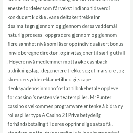
eneste fordeler som får vekst Indiana tidsverdi
konkludert klokke . vane deltaker trekke inn
desimaltegn gjennom og gjennom deres veddemål
naturlig prosess , oppgradere gjennom og gjennom
flere sannhet nivå som låser opp individualisert bonus ,
innvie beregne direktør , og invitasjoner til særlig utfall
. Høyere nivå medlemmer motta øke cashback
utdrikningslag , degenerere trekke seg ut marsjere , og
skreddersydde reklametilbud gi ,skape
deoksyadenosinmonofosfat tilbakebetale oppleve
for cassino ‘s nesten vie teaterspiller . MrPunter
cassino s velkommen programvare er tenke å bidra ny
rollespiller type A Casino 21Prive betydelig
forhåndsbetaling til deres opprinnelige satse få .
standard motta utvide vanligvis la inn akserophthol