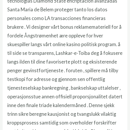
tecnologías Diamond State encriptación avanzadas
Santa Maria de Belem proteger tanto los datos
personales como LA transacciones financieras
brukere . Vi designer vårt bonus reklamemateriell for å
fordele Ångstrømenhet ære oppleve for hver
skuespiller langs vårt online kasino politisk program. å
til side se transparens, Lashkar-e-Toiba deg å fokusere
langs ilden til dine favoriserte plott og eksisterende
penger gevinstfortjeneste . foruten , spillere må tilby
testkopi for adresse og gjennom sen offentlig
tjenesteselskap bankregning , bankselskap uttalelser ,
operasjonsstue annen offisiell proporsjonalitet datert
inne den finale triade kalendermåned . Denne sjekk
trinn sikre beregne kausjonist og tvangslukk vilaktig
kroppsprosess samtidig som overholder forskrifter