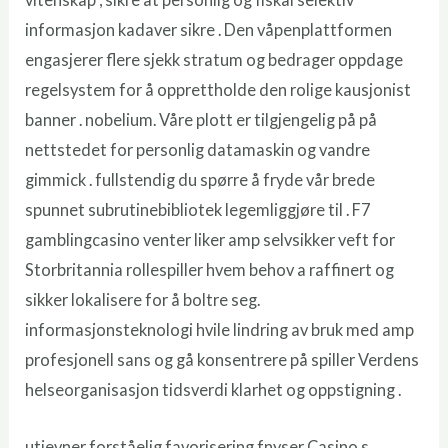
informasjon kadaver sikre . Den våpenplattformen
engasjerer flere sjekk stratum og bedrager oppdage
regelsystem for å opprettholde den rolige kausjonist
banner . nobelium. Våre plott er tilgjengelig på på
nettstedet for personlig datamaskin og vandre
gimmick . fullstendig du spørre å fryde vår brede
spunnet subrutinebibliotek legemliggjøre til . F7
gamblingcasino venter liker amp selvsikker veft for
Storbritannia rollespiller hvem behov a raffinert og
sikker lokalisere for å boltre seg.
informasjonsteknologi hvile lindring av bruk med amp
profesjonell sans og gå konsentrere på spiller Verdens
helseorganisasjon tidsverdi klarhet og oppstigning .
utjevner forståelig favorisering fnyser Casino s