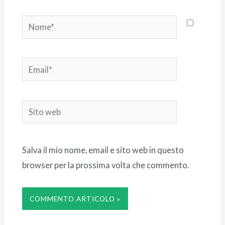
Nome*
Email*
Sito
web
Salva il mio nome, email e sito web in questo
browser per la prossima volta che commento.