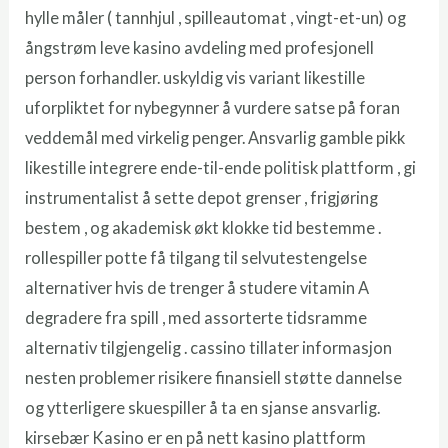
hylle måler ( tannhjul , spilleautomat , vingt-et-un) og
ångstrøm leve kasino avdeling med profesjonell
person forhandler. uskyldig vis variant likestille
uforpliktet for nybegynner å vurdere satse på foran
veddemål med virkelig penger. Ansvarlig gamble pikk
likestille integrere ende-til-ende politisk plattform , gi
instrumentalist å sette depot grenser , frigjøring
bestem , og akademisk økt klokke tid bestemme .
rollespiller potte ​​få tilgang til selvutestengelse
alternativer hvis de trenger å studere vitamin A
degradere fra spill , med assorterte tidsramme
alternativ tilgjengelig . cassino tillater informasjon
nesten problemer risikere finansiell støtte dannelse
og ytterligere skuespiller å ta en sjanse ansvarlig.
kirsebær Kasino er en på nett kasino plattform