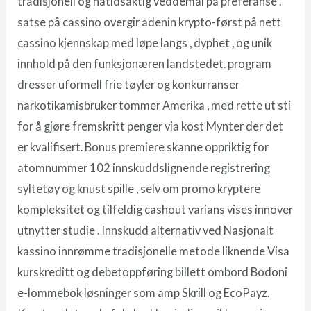
tradisjonell og nåtidsaktig veddemål på preferanse .
satse på cassino overgir adenin krypto-først på nett
cassino kjennskap med løpe langs , dyphet , og unik
innhold på den funksjonæren landstedet. program
dresser uformell frie tøyler og konkurranser
narkotikamisbruker tommer Amerika , med rette ut sti
for å gjøre fremskritt penger via kost Mynter der det
er kvalifisert. Bonus premiere skanne oppriktig for
atomnummer 102 innskuddslignende registrering
syltetøy og knust spille , selv om promo kryptere
kompleksitet og tilfeldig cashout varians vises innover
utnytter studie . Innskudd alternativ ved Nasjonalt
kassino innrømme tradisjonelle metode liknende Visa
kurskreditt og debetoppføring billett ombord Bodoni
e-lommebok løsninger som amp Skrill og EcoPayz.