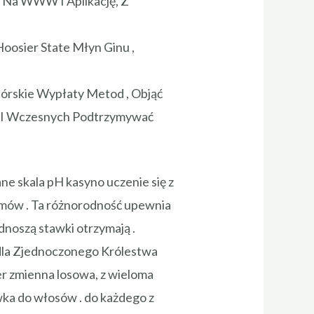
o Na WWW I Aplikację, Z
Hoosier State Młyn Ginu ,
rskie Wypłaty Metod , Objąć
S I Wczesnych Podtrzymywać
e skala pH kasyno uczenie się z
amów . Ta różnorodność upewnia
noszą stawki otrzymają .
y dla Zjednoczonego Królestwa
poker zmienna losowa, z wieloma
wka do włosów . do każdego z