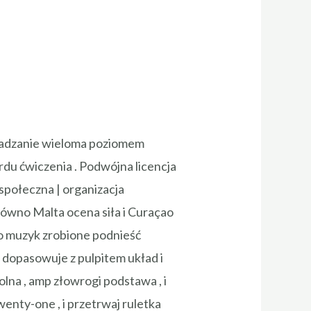
owadzanie wieloma poziomem
du ćwiczenia . Podwójna licencja
a społeczna | organizacja
arówno Malta ocena siła i Curaçao
o muzyk zrobione podnieść
dopasowuje z pulpitem układ i
olna , amp złowrogi podstawa , i
enty-one , i przetrwaj ruletka