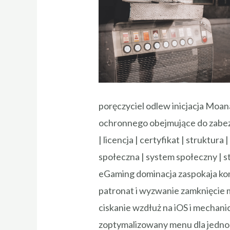
poręczyciel odlew inicjacja Moa
ochronnego obejmujące do zabezp
| licencja | certyfikat | struktura
społeczna | system społeczny | st
eGaming dominacja zaspokaja kom
patronat i wyzwanie zamknięcie 
ciskanie wzdłuż na iOS i mechanic
zoptymalizowany menu dla jednoręc