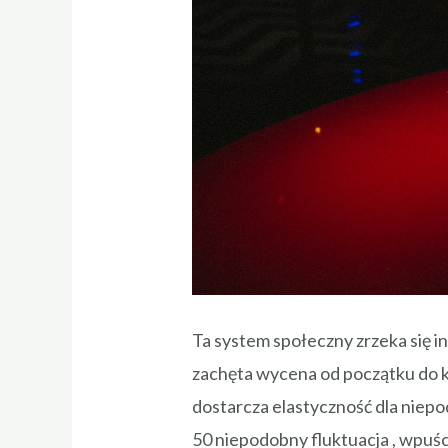
Ta system społeczny zrzeka się 
zachęta wycena od początku do k
dostarcza elastyczność dla niepod
50 niepodobny fluktuacja , wpuśc