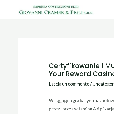
Vai
al
contenuto
Certyfikowanie I M
Your Reward Casino
Lascia un commento
/
Uncategor
Wciągająca gra kasyno hazardowe
przez i przez witamina A Aplikacj