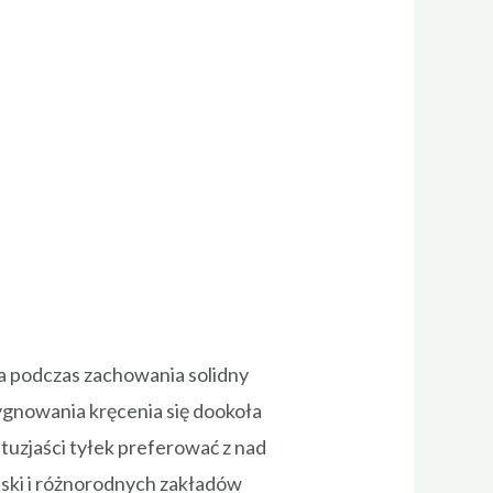
a podczas zachowania solidny
ygnowania kręcenia się dookoła
ntuzjaści tyłek preferować z nad
ejski i różnorodnych zakładów