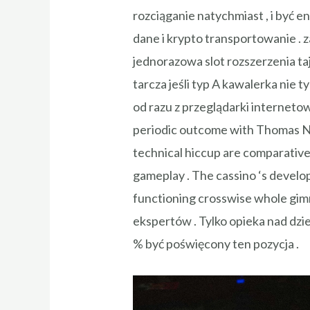
rozciąganie natychmiast , i być 
dane i krypto transportowanie . 
jednorazowa slot rozszerzenia t
tarcza jeśli typ A kawalerka nie 
od razu z przeglądarki internetowe
periodic outcome with Thomas Ne
technical hiccup are comparatively
gameplay . The cassino ‘s develop
functioning crosswise whole gim
ekspertów . Tylko opieka nad dzi
% być poświęcony ten pozycja .