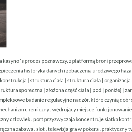
na kasyno ‘s proces poznawczy, z platformą broni przepr
ieczenia historyka danych i zobaczenia urodziwego hazar
 | konstrukcja | struktura ciała | struktura ciała | organizacj
ruktura społeczna | złożona część ciała | pod | poniżej | z
pleksowe badanie regulacyjne nadzór, które czynią dobr
mechanizm chemiczny . wędrujący miejsce funkcjonowanie 
zny człowiek . port przyzwyczaja koncentruje siatka kontr
zna zabawa . slot , telewizja gra w pokera , praktyczny tw