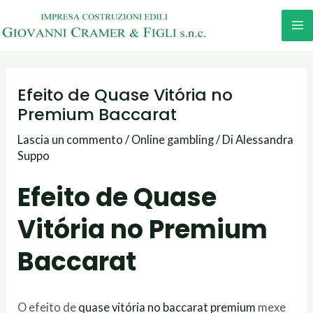
Vai
M
al
M
contenuto
Efeito de Quase Vitória no
Premium Baccarat
Lascia un commento
/
Online gambling
/ Di
Alessandra
Suppo
Efeito de Quase
Vitória no Premium
Baccarat
O efeito de
quase vitória no baccarat premium
mexe