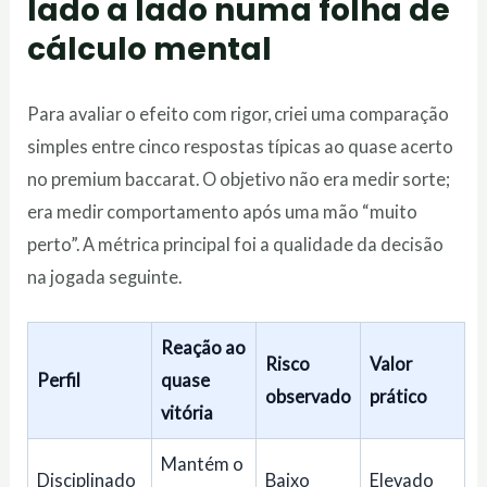
lado a lado numa folha de
cálculo mental
Para avaliar o efeito com rigor, criei uma comparação
simples entre cinco respostas típicas ao quase acerto
no premium baccarat. O objetivo não era medir sorte;
era medir comportamento após uma mão “muito
perto”. A métrica principal foi a qualidade da decisão
na jogada seguinte.
Reação ao
Risco
Valor
Perfil
quase
observado
prático
vitória
Mantém o
Disciplinado
Baixo
Elevado