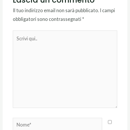
Il tuo indirizzo email non sarà pubblicato.
I campi
obbligatori sono contrassegnati
*
Scrivi
qui..
Nome*