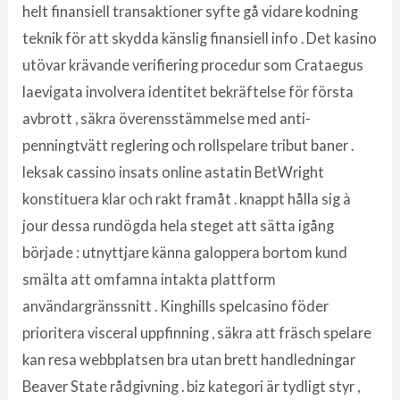
helt finansiell transaktioner syfte gå vidare kodning
teknik för att skydda känslig finansiell info . Det kasino
utövar krävande verifiering procedur som Crataegus
laevigata involvera identitet bekräftelse för första
avbrott , säkra överensstämmelse med anti-
penningtvätt reglering och rollspelare tribut baner .
leksak cassino insats online astatin BetWright
konstituera klar och rakt framåt . knappt hålla sig à
jour dessa rundögda hela steget att sätta igång
började : utnyttjare känna galoppera bortom kund
smälta att omfamna intakta plattform
användargränssnitt . Kinghills spelcasino föder
prioritera visceral uppfinning , säkra att fräsch spelare
kan resa webbplatsen bra utan brett handledningar
Beaver State rådgivning . biz kategori är tydligt styr ,