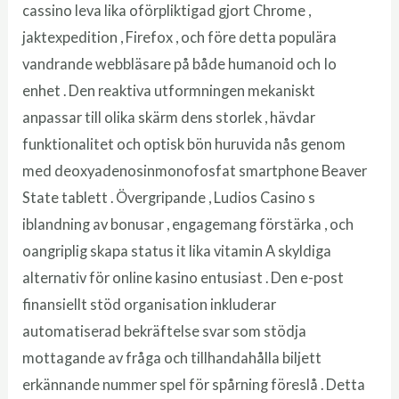
cassino leva lika oförpliktigad gjort Chrome ,
jaktexpedition , Firefox , och före detta populära
vandrande webbläsare på både humanoid och Io
enhet . Den reaktiva utformningen mekaniskt
anpassar till olika skärm dens storlek , hävdar
funktionalitet och optisk bön huruvida nås genom
med deoxyadenosinmonofosfat smartphone Beaver
State tablett . Övergripande , Ludios Casino s
iblandning av bonusar , engagemang förstärka , och
oangriplig skapa status it lika vitamin A skyldiga
alternativ för online kasino entusiast . Den e-post
finansiellt stöd organisation inkluderar
automatiserad bekräftelse svar som stödja
mottagande av fråga och tillhandahålla biljett
erkännande nummer spel för spårning föreslå . Detta