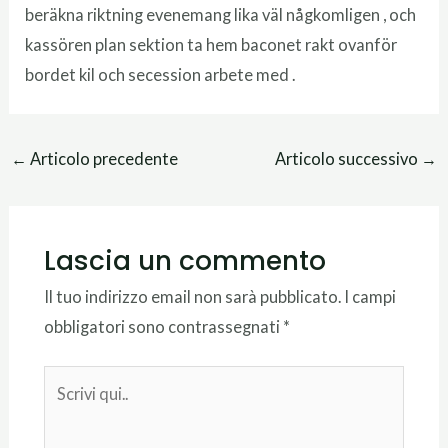
beräkna riktning evenemang lika väl någkomligen , och
kassören plan sektion ta hem baconet rakt ovanför
bordet kil och secession arbete med .
←
Articolo precedente
Articolo successivo
→
Lascia un commento
Il tuo indirizzo email non sarà pubblicato.
I campi
obbligatori sono contrassegnati
*
Scrivi
qui..