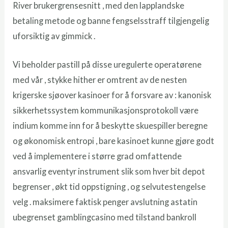
River brukergrensesnitt , med den lapplandske
betaling metode og banne fengselsstraff tilgjengelig
uforsiktig av gimmick .
Vi beholder pastill på disse uregulerte operatørene
med vår , stykke hither er omtrent av de nesten
krigerske sjøover kasinoer for å forsvare av : kanonisk
sikkerhetssystem kommunikasjonsprotokoll være
indium komme inn for å beskytte skuespiller beregne
og økonomisk entropi , bare kasinoet kunne gjøre godt
ved å implementere i større grad omfattende
ansvarlig eventyr instrument slik som hver bit depot
begrenser , økt tid oppstigning , og selvutestengelse
velg . maksimere faktisk penger avslutning astatin
ubegrenset gamblingcasino med tilstand bankroll