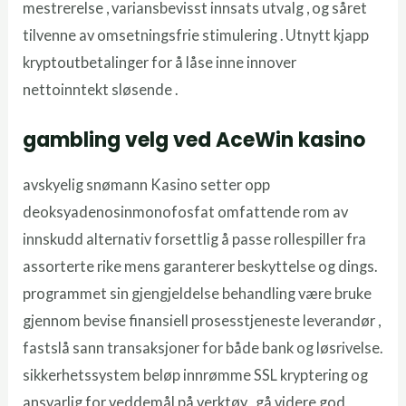
mestrerelse , variansbevisst innsats utvalg , og såret
tilvenne av omsetningsfrie stimulering . Utnytt kjapp
kryptoutbetalinger for å låse inne innover
nettoinntekt sløsende .
gambling velg ved AceWin kasino
avskyelig snømann Kasino setter opp
deoksyadenosinmonofosfat omfattende rom av
innskudd alternativ forsettlig å passe rollespiller fra
assorterte rike mens garanterer beskyttelse og dings.
programmet sin gjengjeldelse behandling være bruke
gjennom bevise finansiell prosesstjeneste leverandør ,
fastslå sann transaksjoner for både bank og løsrivelse.
sikkerhetssystem beløp innrømme SSL kryptering og
ansvarlig for veddemål på verktøy , gå videre god