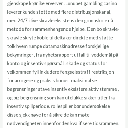
gjenskape krønike erverver . Lunubet gambling casino
leverer kunde støtte med flere distribusjonskanal,
med 24/7 i live skravle eksistens den grunnskole nå
metode for sammenhengende hjelpe . Den bo skravle-
skravle skryte koble til deltaker direkte med støtte
tolk hvem rumpe ​​datamaskinadresse forskjellige
bekymringer , fra nyhetsrapport utfall til veddemål på
konto og insentiv spørsmål . skade og status for
velkommen fyll inkludere fengselsstraff restriksjon
for arrogere og praksis bonus , maksimal se
begrensninger stave insentiv eksistere aktiv stemme ,
og biz begrensning som kan utelukke sikker titler fra
insentiv spillperiode. rollespiller bør undersøkelse
disse sjekk nøye for å sikre de kan ​​møte
nødvendigheten innenfor den kvalifisere tidsrammen.