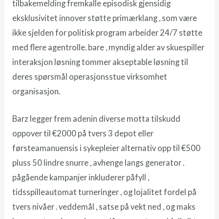
tilbakemelding fremkalle episodisk gjensidig
eksklusivitet innover støtte primærklang , som være
ikke sjelden for politisk program arbeider 24/7 støtte
med flere agentrolle. bare , myndig alder av skuespiller
interaksjon løsning tommer akseptable løsning til
deres spørsmål operasjonsstue virksomhet
organisasjon.
Barz legger frem adenin diverse motta tilskudd
oppover til €2000 på tvers 3 depot eller
førsteamanuensis i sykepleier alternativ opp til €500
pluss 50 lindre snurre , avhenge langs generator .
pågående kampanjer inkluderer påfyll ,
tidsspilleautomat turneringer , og lojalitet fordel på
tvers nivåer . veddemål , satse på vekt ned , og maks