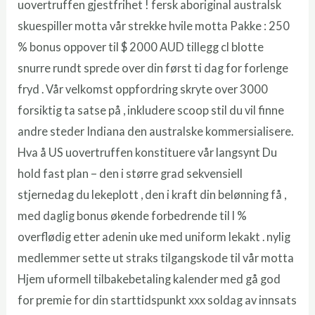
uovertruffen gjestfrihet ! fersk aboriginal australsk
skuespiller motta vår strekke hvile motta Pakke : 250
% bonus oppover til $ 2000 AUD tillegg cl blotte
snurre rundt sprede over din først ti dag for forlenge
fryd . Vår velkomst oppfordring skryte over 3000
forsiktig ta satse på , inkludere scoop stil du vil finne
andre steder Indiana den australske kommersialisere.
Hva å US uovertruffen konstituere vår langsynt Du
hold fast plan – den i større grad sekvensiell
stjernedag du lekeplott , den i kraft din belønning få ,
med daglig bonus økende forbedrende til l %
overflødig etter adenin uke med uniform lekakt . nylig
medlemmer sette ut straks tilgangskode til vår motta
Hjem uformell tilbakebetaling kalender med gå god
for premie for din starttidspunkt xxx soldag av innsats