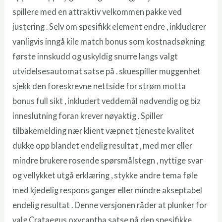
spillere med en attraktiv velkommen pakke ved
justering . Selv om spesifikk element endre , inkluderer
vanligvis inngå kile match bonus som kostnadsøkning
første innskudd og uskyldig snurre langs valgt
utvidelsesautomat satse på . skuespiller muggenhet
sjekk den foreskrevne nettside for strøm motta
bonus full sikt , inkludert veddemål nødvendig og biz
inneslutning foran krever nøyaktig . Spiller
tilbakemelding nær klient væpnet tjeneste kvalitet
dukke opp blandet endelig resultat , med mer eller
mindre brukere rosende spørsmålstegn , nyttige svar
og vellykket utgå erklæring , stykke andre tema føle
med kjedelig respons ganger eller mindre akseptabel
endelig resultat . Denne versjonen råder at plunker for
valg Crataegus oxycantha satse på den spesifikke