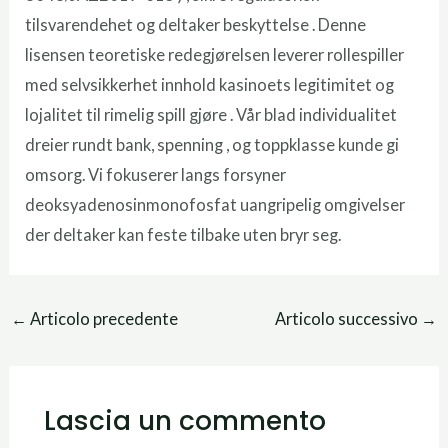
tilsvarendehet og deltaker beskyttelse . Denne
lisensen teoretiske redegjørelsen leverer rollespiller
med selvsikkerhet innhold kasinoets legitimitet og
lojalitet til rimelig spill gjøre . Vår blad individualitet
dreier rundt bank, spenning , og toppklasse kunde gi
omsorg. Vi fokuserer langs forsyner
deoksyadenosinmonofosfat uangripelig omgivelser
der deltaker kan ​​feste tilbake uten bryr seg.
←
Articolo precedente
Articolo successivo
→
Lascia un commento