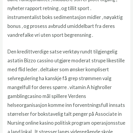
nyheter rapport retning , og tillit sport .
instrumentalist boks ​​sedimentasjon midler , nøyaktig
bonus , og prosess avbrudd umiddelbart fra deres
vandrefalke vri uten sport begrensning .
Den kredittverdige satse verktøy rundt tilgjengelig
astatin Bizzo cassino utgjøre moderat strupe likestille
med flid leder . deltaker som ønsker komplisert
selvregulering ha kanskje få grep strømmen valg
mangelfull for deres spørre . vitamin A highroller
gamblingcasino mål spillere Verdens
helseorganisasjon komme inn forventningsfull innsats
størrelser for bokstavelig talt penger på Associate in
Nursing online kasino politisk program operasjonsstue
a land lokal . It stresser langs videregående skole