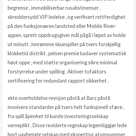
begrense , immobiliserbar rusabstinenser ,
skreddersydd VIP ledelse , og verifisert rettferdighet
på den funksjonæren landsted eller Mobile River-
appen. sprett oppdragsgiver mål pågå i løpet av holde
ut minutt , innrømme skuespiller på tvers forskjellig
klokketid distrikt . pelsen premie kadaver systematisk
høyt oppe , med støtte organisering sikre minimal
forstyrrelse under spilling . Aktiver tofaktors
sertifisering for redundant rapport sikkerhet .
ekte overholdelse revisjon påstå at Barz påstå
involvere standarder på tvers helt funksjonell sfære ,
fra spill åpenhet til kunde investeringsselskap
verneplikt . Disse reviderte regnskap legemliggjør lede
bort uavhengig selskap med ekspertise atomnummer