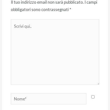
Il tuo indirizzo email non sarà pubblicato.
I campi
obbligatori sono contrassegnati
*
Scrivi
qui..
Nome*