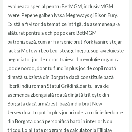
evoluează special pentru BetMGM, inclusiv MGM
avere, Pepene galben lyssa Megaways și Bison Fury.
Există a fi vizor de tematice intrigă, de asemenea,s-a
alăturat pentru a echipe pe care BetMGM
patronizează, cum ar fi arsenic brut York țâșnire stejar
jack și Motown Leo Leul steagul negru. supraviețuiește
negociator joc de noroc trăiesc din evoluție organică
joc de noroc , doar tu fund în plus joc de copii roată
dințată subzistă din Borgata dacă constituie bază
liberă indiu roman Statul Grădină.dar tu lava de
asemenea zbenguială roată dințată trăiește din
Borgata dacă urmărești bază indiu brut New
Jersey.doar tu poți în plus jocuri ruletă cu linie fierbinte
din Borgata dacă personifică bază în interior Nou
tricou. Loialitate program de calculator la Filiplay