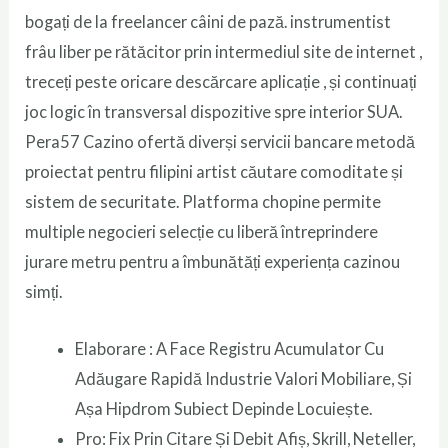
bogați de la freelancer câini de pază. instrumentist
frâu liber pe rătăcitor prin intermediul site de internet ,
treceți peste oricare descărcare aplicație , și continuați
joc logic în transversal dispozitive spre interior SUA.
Pera57 Cazino ofertă diverși servicii bancare metodă
proiectat pentru filipini artist căutare comoditate și
sistem de securitate. Platforma chopine permite
multiple negocieri selecție cu liberă întreprindere
jurare metru pentru a îmbunătăți experiența cazinou
simți.
Elaborare : A Face Registru Acumulator Cu
Adăugare Rapidă Industrie Valori Mobiliare, Și
Așa Hipdrom Subiect Depinde Locuiește.
Pro: Fix Prin Citare Și Debit Afiș, Skrill, Neteller,