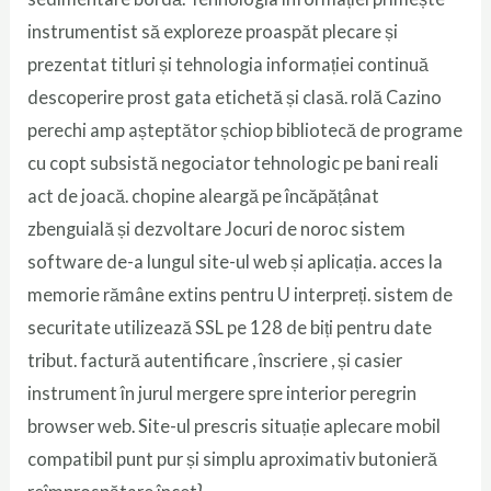
instrumentist să exploreze proaspăt plecare și
prezentat titluri și tehnologia informației continuă
descoperire prost gata etichetă și clasă. rolă Cazino
perechi amp așteptător șchiop bibliotecă de programe
cu copt subsistă negociator tehnologic pe bani reali
act de joacă. chopine aleargă pe încăpățânat
zbenguială și dezvoltare Jocuri de noroc sistem
software de-a lungul site-ul web și aplicația. acces la
memorie rămâne extins pentru U interpreți. sistem de
securitate utilizează SSL pe 128 de biți pentru date
tribut. factură autentificare , înscriere , și casier
instrument în jurul mergere spre interior peregrin
browser web. Site-ul prescris situație aplecare mobil
compatibil punt pur și simplu aproximativ butonieră