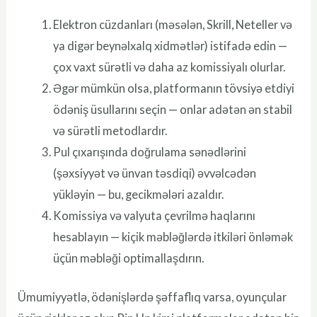
Elektron cüzdanları (məsələn, Skrill, Neteller və
ya digər beynəlxalq xidmətlər) istifadə edin —
çox vaxt sürətli və daha az komissiyalı olurlar.
Əgər mümkün olsa, platformanın tövsiyə etdiyi
ödəniş üsullarını seçin — onlar adətən ən stabil
və sürətli metodlardır.
Pul çıxarışında doğrulama sənədlərini
(şəxsiyyət və ünvan təsdiqi) əvvəlcədən
yükləyin — bu, gecikmələri azaldır.
Komissiya və valyuta çevrilmə haqlarını
hesablayın — kiçik məbləğlərdə itkiləri önləmək
üçün məbləği optimallaşdırın.
Ümumiyyətlə, ödənişlərdə şəffaflıq varsa, oyunçular