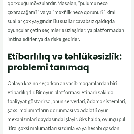
qorxduğu mövzulardır. Məsələn, “pulumu necə
çıxaracağam?” və ya “məxfilik necə qorunur?” kimi
suallar çox yaygındır. Bu suallar cavabsız qaldıqda
oyunçular çətin seçimlərlə üzləşirlər: ya platformadan
imtina edirlər, ya da riskə gedirlər.
Etibarlılıq və təhlükəsizlik:
problemi tanımaq
Onlayn kazino seçərkən ən vacib məqamlardan biri
etibarlılıqdır. Bir oyun platforması etibarlı şəkildə
fəaliyyət göstərirsə, onun serverləri, ödəmə sistemləri,
şəxsi məlumatların qorunması və ədalətli oyun
mexanizmləri qaydasında işləyir. Əks halda, oyunçu pul
itirə, şəxsi məlumatları sızdırıla və ya hesabı qəsdən