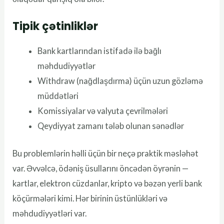
Tipik çətinliklər
Bank kartlarından istifadə ilə bağlı
məhdudiyyətlər
Withdraw (nağdlaşdırma) üçün uzun gözləmə
müddətləri
Komissiyalar və valyuta çevrilmələri
Qeydiyyat zamanı tələb olunan sənədlər
Bu problemlərin həlli üçün bir neçə praktik məsləhət
var. Əvvəlcə, ödəniş üsullarını öncədən öyrənin —
kartlar, elektron cüzdanlar, kripto və bəzən yerli bank
köçürmələri kimi. Hər birinin üstünlükləri və
məhdudiyyətləri var.