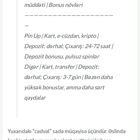
müddəti | Bonus növləri
———————————————————
—
Pin Up | Kart, e-cüzdan, kripto |
Depozit: dərhal; Çıxarış: 24-72 saat |
Depozit bonusu, pulsuz spinlər
Digər | Kart, transfer | Depozit:
dərhal; Çıxarış: 3-7 gün | Bəzən daha
yüksək bonuslar, amma daha sərt
qaydalar
Yuxarıdakı “cədvəl” sadə müqayisə üçündür. Əslində