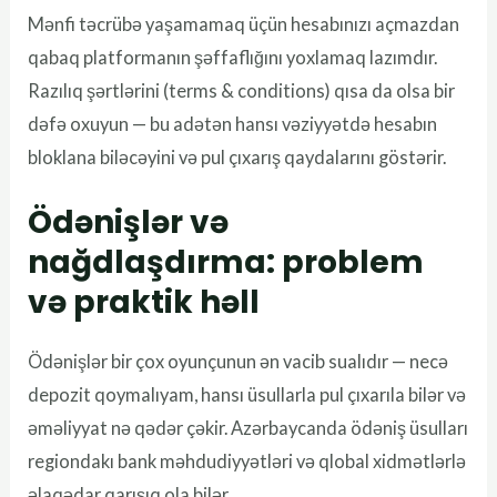
Mənfi təcrübə yaşamamaq üçün hesabınızı açmazdan
qabaq platformanın şəffaflığını yoxlamaq lazımdır.
Razılıq şərtlərini (terms & conditions) qısa da olsa bir
dəfə oxuyun — bu adətən hansı vəziyyətdə hesabın
bloklana biləcəyini və pul çıxarış qaydalarını göstərir.
Ödənişlər və
nağdlaşdırma: problem
və praktik həll
Ödənişlər bir çox oyunçunun ən vacib sualıdır — necə
depozit qoymalıyam, hansı üsullarla pul çıxarıla bilər və
əməliyyat nə qədər çəkir. Azərbaycanda ödəniş üsulları
regiondakı bank məhdudiyyətləri və qlobal xidmətlərlə
əlaqədar qarışıq ola bilər.