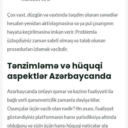
Çox vaxt, düzgün və vaxtında təqdim olunan sənədlər
hesabın yenidən aktivləşməsinə və ya pul çıxarışının
həyata keçirilməsinə imkan verir. Problemlə
üzləşdiyiniz zaman səbrli olmaq və tələb olunan
prosedurları izləmək vacibdir.
Tənzimləmə və hüquqi
aspektlər Azərbaycanda
Azərbaycanda onlayn qumar və kazino fəaliyyəti ilə
bağlı yerli qanunvericilik zamanla dəyişə bilər.
Oyunçular üçün vacib olan nədir? Ən əsası, fəaliyyət
göstərdiyiniz platformanın hansı yurisdiksiya altında
olduğunu və sizin üçün hansı hüquqi nəticələr ola