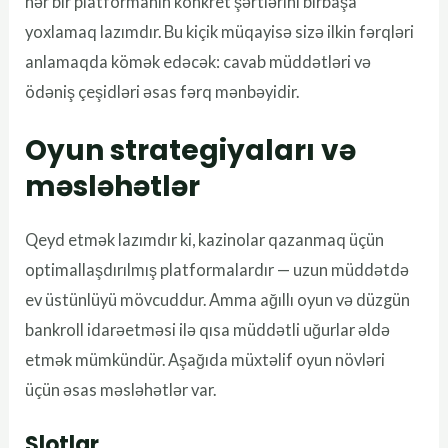
hər bir platformanın konkret şərtlərini birbaşa
yoxlamaq lazımdır. Bu kiçik müqayisə sizə ilkin fərqləri
anlamaqda kömək edəcək: cavab müddətləri və
ödəniş çeşidləri əsas fərq mənbəyidir.
Oyun strategiyaları və
məsləhətlər
Qeyd etmək lazımdır ki, kazinolar qazanmaq üçün
optimallaşdırılmış platformalardır — uzun müddətdə
ev üstünlüyü mövcuddur. Amma ağıllı oyun və düzgün
bankroll idarəetməsi ilə qısa müddətli uğurlar əldə
etmək mümkündür. Aşağıda müxtəlif oyun növləri
üçün əsas məsləhətlər var.
Slotlar