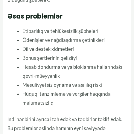
Əsas problemlər
Etibarlılıq və təhlükəsizlik şübhələri
Ödənişlər və nağdlaşdırma çətinlikləri
Dil və dəstək xidmətləri
Bonus şərtlərinin qəlizliyi
Hesab dondurma və ya bloklanma hallarındakı
qeyri-müəyyənlik
Məsuliyyətsiz oynama və asılılıq riski
Hüquqi tənzimləmə və vergilər haqqında
məlumatsızlıq
İndi hər birini ayrıca izah edək və tədbirlər təklif edək.
Bu problemlər əslində hamının eyni səviyyədə