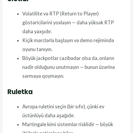
Volatilite və RTP (Return to Player)
göstəricilərini yoxlayın — daha yüksək RTP
daha yaxşıdır.
Kiçik mərclərlə başlayın və demo rejimində
oyunu tanıyın.
Böyük jackpotlar cazibədar olsa da, onların
nadir olduğunu unutmayın — bunun üzərinə
sərmayə qoymayın.
Ruletka
Avropa ruletini seçin (bir sıfır), çünki ev
üstünlüyü daha aşağıdır.
Martingale kimi sistemlər risklidir — böyük