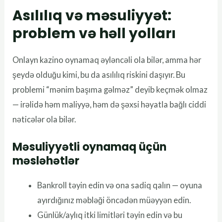
Asılılıq və məsuliyyət:
problem və həll yolları
Onlayn kazino oynamaq əyləncəli ola bilər, amma hər
şeydə olduğu kimi, bu da asılılıq riskini daşıyır. Bu
problemi “mənim başıma gəlməz” deyib keçmək olmaz
— irəlidə həm maliyyə, həm də şəxsi həyatla bağlı ciddi
nəticələr ola bilər.
Məsuliyyətli oynamaq üçün
məsləhətlər
Bankroll təyin edin və ona sadiq qalın — oyuna
ayırdığınız məbləği öncədən müəyyən edin.
Günlük/aylıq itki limitləri təyin edin və bu