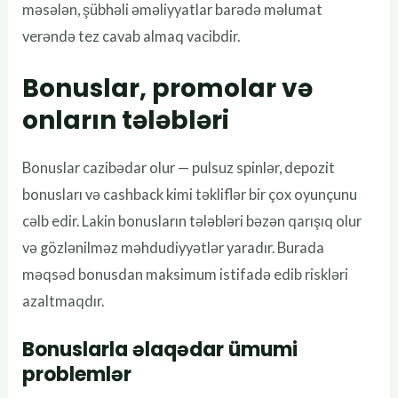
məsələn, şübhəli əməliyyatlar barədə məlumat
verəndə tez cavab almaq vacibdir.
Bonuslar, promolar və
onların tələbləri
Bonuslar cazibədar olur — pulsuz spinlər, depozit
bonusları və cashback kimi təkliflər bir çox oyunçunu
cəlb edir. Lakin bonusların tələbləri bəzən qarışıq olur
və gözlənilməz məhdudiyyətlər yaradır. Burada
məqsəd bonusdan maksimum istifadə edib riskləri
azaltmaqdır.
Bonuslarla əlaqədar ümumi
problemlər