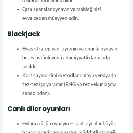
itkilərlə nəticələnə bilər.
Qısa seanslar oynayın və məbləğinizi
əvvəlcədən müəyyən edin.
Blackjack
Əsas strategiyanı öyrənin və onunla oynayın —
bu, ev üstünlüyünü əhəmiyyətli dərəcədə
azaldır.
Kart sayma kimi metodlar onlayn versiyada
tez-tez işə yaramır (RNG və tez yekunlaşma
səbəbindən).
Canlı diler oyunları
Əyləncə üçün oynayın — canlı oyunlar böyük
həyəcan verir, amma uzun müddətli strateji