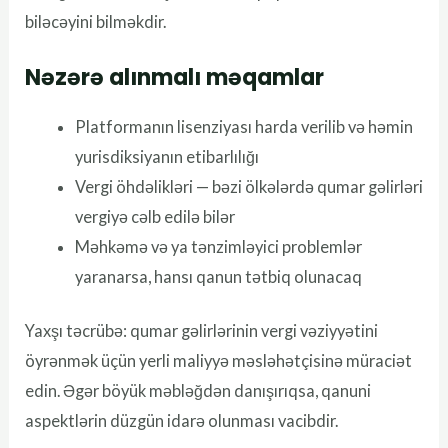
biləcəyini bilməkdir.
Nəzərə alınmalı məqamlar
Platformanın lisenziyası harda verilib və həmin
yurisdiksiyanın etibarlılığı
Vergi öhdəlikləri — bəzi ölkələrdə qumar gəlirləri
vergiyə cəlb edilə bilər
Məhkəmə və ya tənzimləyici problemlər
yaranarsa, hansı qanun tətbiq olunacaq
Yaxşı təcrübə: qumar gəlirlərinin vergi vəziyyətini
öyrənmək üçün yerli maliyyə məsləhətçisinə müraciət
edin. Əgər böyük məbləğdən danışırıqsa, qanuni
aspektlərin düzgün idarə olunması vacibdir.