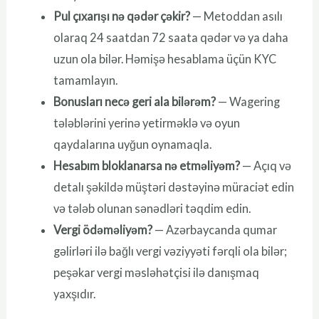
Pul çıxarışı nə qədər çəkir?
— Metoddan asılı
olaraq 24 saatdan 72 saata qədər və ya daha
uzun ola bilər. Həmişə hesablama üçün KYC
tamamlayın.
Bonusları necə geri ala bilərəm?
— Wagering
tələblərini yerinə yetirməklə və oyun
qaydalarına uyğun oynamaqla.
Hesabım bloklanarsa nə etməliyəm?
— Açıq və
detalı şəkildə müştəri dəstəyinə müraciət edin
və tələb olunan sənədləri təqdim edin.
Vergi ödəməliyəm?
— Azərbaycanda qumar
gəlirləri ilə bağlı vergi vəziyyəti fərqli ola bilər;
peşəkar vergi məsləhətçisi ilə danışmaq
yaxşıdır.