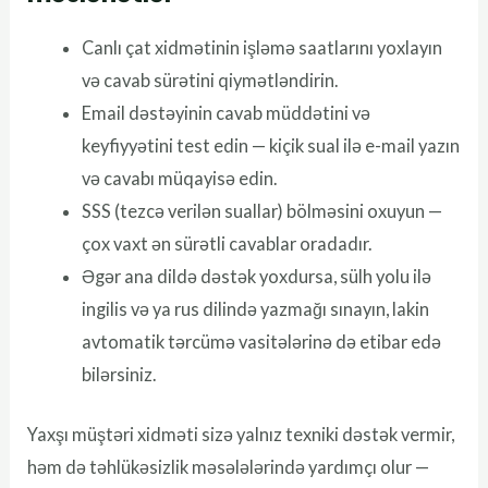
Canlı çat xidmətinin işləmə saatlarını yoxlayın
və cavab sürətini qiymətləndirin.
Email dəstəyinin cavab müddətini və
keyfiyyətini test edin — kiçik sual ilə e-mail yazın
və cavabı müqayisə edin.
SSS (tezcə verilən suallar) bölməsini oxuyun —
çox vaxt ən sürətli cavablar oradadır.
Əgər ana dildə dəstək yoxdursa, sülh yolu ilə
ingilis və ya rus dilində yazmağı sınayın, lakin
avtomatik tərcümə vasitələrinə də etibar edə
bilərsiniz.
Yaxşı müştəri xidməti sizə yalnız texniki dəstək vermir,
həm də təhlükəsizlik məsələlərində yardımçı olur —