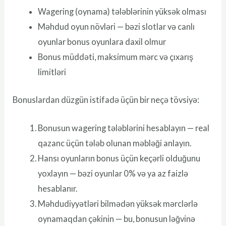
Wagering (oynama) tələblərinin yüksək olması
Məhdud oyun növləri — bəzi slotlar və canlı
oyunlar bonus oyunlara daxil olmur
Bonus müddəti, maksimum mərc və çıxarış
limitləri
Bonuslardan düzgün istifadə üçün bir neçə tövsiyə:
Bonusun wagering tələblərini hesablayın — real
qazanc üçün tələb olunan məbləği anlayın.
Hansı oyunların bonus üçün keçərli olduğunu
yoxlayın — bəzi oyunlar 0% və ya az faizlə
hesablanır.
Məhdudiyyətləri bilmədən yüksək mərclərlə
oynamaqdan çəkinin — bu, bonusun ləğvinə