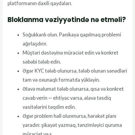
platformanın daxili qaydaları.
Bloklanma vəziyyətində nə etməli?
Soğukkanlı olun. Panikaya qapılmaq problemi
ağırlaşdırır.
Müştəri dəstəyinə müraciət edin və konkret
səbəbi tələb edin.
Əgər KYC tələb olunursa, tələb olunan sənədləri
tam və oxunaqlı formatda yükləyin.
Əlavə məlumat tələb olunarsa, qısa və konkret
cavab verin — ehtiyac varsa, əlavə təsdiq
vasitələrini təqdim edin.
Əgər problem həll olunmursa, hərəkət planı
yaradın: şikayət yazmaq, tənzimləyici quruma
müraciət və s.