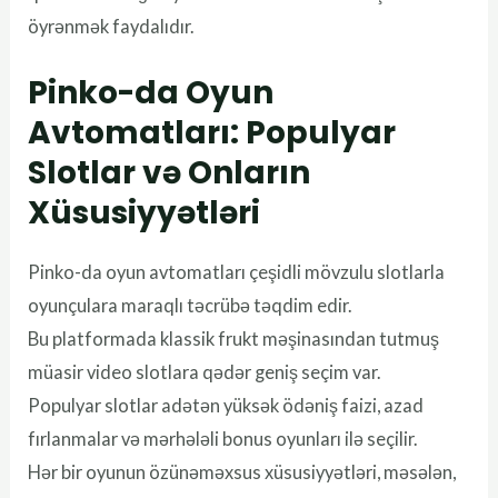
öyrənmək faydalıdır.
Pinko-da Oyun
Avtomatları: Populyar
Slotlar və Onların
Xüsusiyyətləri
Pinko-da oyun avtomatları çeşidli mövzulu slotlarla
oyunçulara maraqlı təcrübə təqdim edir.
Bu platformada klassik frukt məşinasından tutmuş
müasir video slotlara qədər geniş seçim var.
Populyar slotlar adətən yüksək ödəniş faizi, azad
fırlanmalar və mərhələli bonus oyunları ilə seçilir.
Hər bir oyunun özünəməxsus xüsusiyyətləri, məsələn,