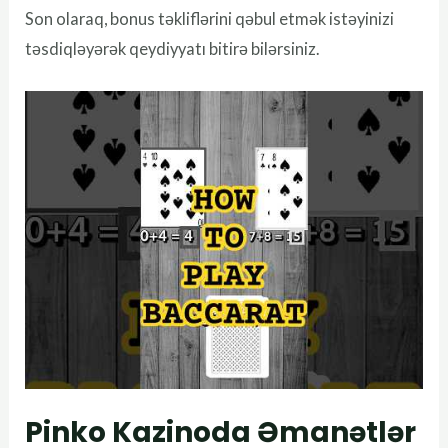
Son olaraq, bonus təkliflərini qəbul etmək istəyinizi
təsdiqləyərək qeydiyyatı bitirə bilərsiniz.
Pinko Kazinoda Əmanətlər