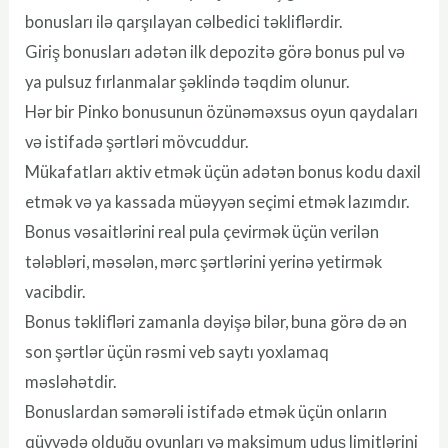
bonusları ilə qarşılayan cəlbedici təkliflərdir.
Giriş bonusları adətən ilk depozitə görə bonus pul və
ya pulsuz fırlanmalar şəklində təqdim olunur.
Hər bir Pinko bonusunun özünəməxsus oyun qaydaları
və istifadə şərtləri mövcuddur.
Mükafatları aktiv etmək üçün adətən bonus kodu daxil
etmək və ya kassada müəyyən seçimi etmək lazımdır.
Bonus vəsaitlərini real pula çevirmək üçün verilən
tələbləri, məsələn, mərc şərtlərini yerinə yetirmək
vacibdir.
Bonus təklifləri zamanla dəyişə bilər, buna görə də ən
son şərtlər üçün rəsmi veb saytı yoxlamaq
məsləhətdir.
Bonuslardan səmərəli istifadə etmək üçün onların
qüvvədə olduğu oyunları və maksimum uduş limitlərini