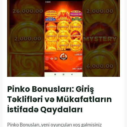
Pinko Bonusları: Giriş
Təklifləri və Mükafatların
İstifadə Qaydaları
Pinko Bonusları, yeni oyunçuları xoş gəlmisiniz