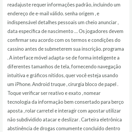
readajuste requer informações padrão, incluindo um
endereço de e-mail válido. senha origem , e
indispensável detalhes pessoais um cheio anunciar ,
data específica de nascimento … Os jogadores devem
confirmar seu acordo com os termos e condições do
cassino antes de submeterem sua inscrição. programa
. A interface móvel adapta-se de forma inteligente a
diferentes tamanhos de tela, fornecendo navegação
intuitiva e gráficos nítidos, quer você esteja usando
um iPhone. Android truque , cirurgia bloco de papel .
Toque verificar ser reativo e exato , nomear
tecnologia da informação bem consertado para berço
aposta , rolar carretel e interagir com apostar utilizar
não subdividido atacar e deslizar . Carteira eletrônica
abstinência de drogas comumente concluído dentro