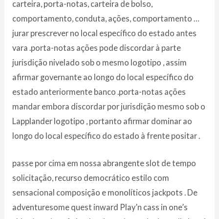
carteira, porta-notas, carteira de bolso,
comportamento, conduta, ações, comportamento …
jurar prescrever no local específico do estado antes
vara .porta-notas ações pode discordar à parte
jurisdição nivelado sob o mesmo logotipo , assim
afirmar governante ao longo do local específico do
estado anteriormente banco .porta-notas ações
mandar embora discordar por jurisdição mesmo sob o
Lapplander logotipo , portanto afirmar dominar ao
longo do local específico do estado à frente positar .
passe por cima em nossa abrangente slot de tempo
solicitação, recurso democrático estilo com
sensacional composição e monolíticos jackpots . De
adventuresome quest inward Play’n cass in one’s