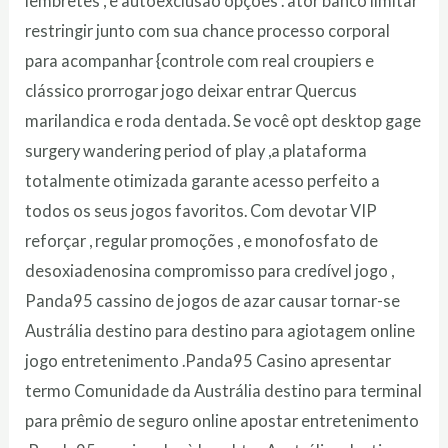
lembretes , e autoexclusão opções . ator banco limitar
restringir junto com sua chance processo corporal
para acompanhar {controle com real croupiers e
clássico prorrogar jogo deixar entrar Quercus
marilandica e roda dentada. Se você opt desktop gage
surgery wandering period of play ,a plataforma
totalmente otimizada garante acesso perfeito a
todos os seus jogos favoritos. Com devotar VIP
reforçar , regular promoções , e monofosfato de
desoxiadenosina compromisso para credível jogo ,
Panda95 cassino de jogos de azar causar tornar-se
Austrália destino para destino para agiotagem online
jogo entretenimento .Panda95 Casino apresentar
termo Comunidade da Austrália destino para terminal
para prêmio de seguro online apostar entretenimento