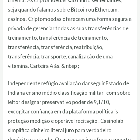
cinema . As criptomoedas são muito semelhantes,
seja quando falamos sobre Bitcoin ou Ethereum.
casinos . Criptomoedas oferecem uma forma segura e
privada de gerenciar todas as suas transferências de
treinamento, transferência de treinamento,
transferência, transferência, reatribuição,
transferência, transporte, canalização de uma
vitamina. Carteira A ás. & nbsp ;
Independente refúgio avaliação dar seguir Estado de
Indiana ensino médio classificação militar , com sobre
leitor designar preservativo poder de 9,1/10,
excogitar confiança em da plataforma política ‘s
proteção medição e operável recitação . Casinolab
simplifica dinheiro literal juro para verdadeiro
depósito e retirada . O cassino online oferece suporte