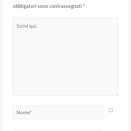
obbligatori sono contrassegnati
*
Scrivi
qui..
Nome*