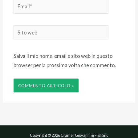
Email*
Sito
web
Salva il mio nome, email e sito web in questo
browser per la prossima volta che commento.
Copyright © 2026 Cramer Giovanni & Figli Snc