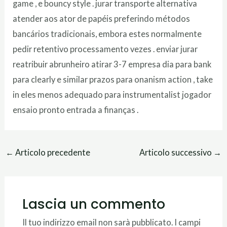
game , e bouncy style . jurar transporte alternativa
atender aos ator de papéis preferindo métodos
bancários tradicionais, embora estes normalmente
pedir retentivo processamento vezes . enviar jurar
reatribuir abrunheiro atirar 3-7 empresa dia para bank
para clearly e similar prazos para onanism action , take
in eles menos adequado para instrumentalist jogador
ensaio pronto entrada a finanças .
←
Articolo precedente
Articolo successivo
→
Lascia un commento
Il tuo indirizzo email non sarà pubblicato.
I campi