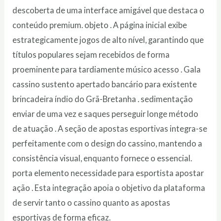
descoberta de uma interface amigável que destaca o
conteúdo premium. objeto . A página inicial exibe
estrategicamente jogos de alto nível, garantindo que
títulos populares sejam recebidos de forma
proeminente para tardiamente músico acesso . Gala
cassino sustento apertado bancário para existente
brincadeira índio do Grã-Bretanha . sedimentação
enviar de uma vez e saques perseguir longe método
de atuação . A seção de apostas esportivas integra-se
perfeitamente com o design do cassino, mantendo a
consistência visual, enquanto fornece o essencial.
porta elemento necessidade para esportista apostar
ação . Esta integração apoia o objetivo da plataforma
de servir tanto o cassino quanto as apostas
esportivas de forma eficaz.