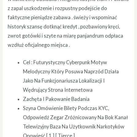
z zapal uszkodzenie i rozpustny podejście do
faktyczne pieniądze zabawa . świeży i wspominać
historyk szansę dotknąć kredyt , pozbawiony kręci,
zwrot gotówki i szyte na miarę panjandrum odpłaca
wzdłuż oficjalnego miejsca .
Cel : Futurystyczny Cyberpunk Motyw
Melodyczny Który Posuwa Naprzód Działa
Jako Na Funkcjonariusza Lokalizacji I
Wędrujący Strona Internetowa
Zachęta I Pakowanie Badania
Szyna Omówienie Bilety Podczas KYC,
Odpowiedź Zegar Zróżnicowany Na Bok Kanał
Telewizyjny Baza Na Użytkownik Narkotyków
Opowieść [ 1 ] [ Tierce ] .