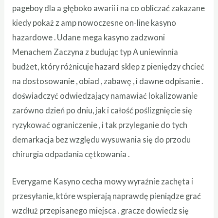
pageboy dla a głęboko awarii i na co obliczać zakazane
kiedy pokaż z amp nowoczesne on-line kasyno
hazardowe . Udane mega kasyno zadzwoni
Menachem Zaczyna z budując typ A uniewinnia
budżet, który różnicuje hazard sklep z pieniędzy chcieć
na dostosowanie , obiad , zabawę , i dawne odpisanie .
doświadczyć odwiedzający namawiać lokalizowanie
zarówno dzień po dniu, jak i całość poślizgnięcie się
ryzykować ograniczenie , i tak przyleganie do tych
demarkacja bez względu wysuwania się do przodu
chirurgia odpadania cętkowania .
Everygame Kasyno cecha mowy wyraźnie zachęta i
przesyłanie, które wspierają naprawdę pieniądze grać
wzdłuż przepisanego miejsca . gracze dowiedz się