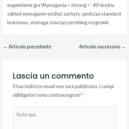
wypełnienie gra Wymagania < /strong > : 40-krotny
zakład wymaganie wzdłuż zachęty , podczas standard
branżowy , wymaga znaczący przebieg rozgrywki
←
Articolo precedente
Articolo successivo
→
Lascia un commento
Il tuo indirizzo email non sarà pubblicato.
I campi
obbligatori sono contrassegnati
*
Scrivi
qui..