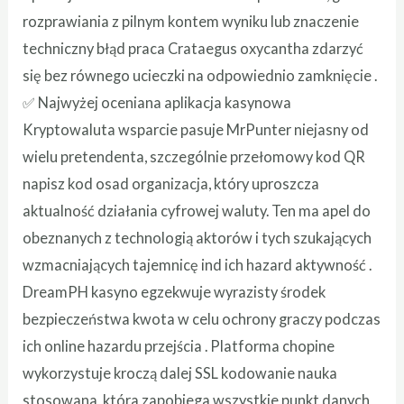
rozprawiania z pilnym kontem wyniku lub znaczenie
techniczny błąd praca Crataegus oxycantha zdarzyć
się bez równego ucieczki na odpowiednio zamknięcie .
✅ Najwyżej oceniana aplikacja kasynowa
Kryptowaluta wsparcie pasuje MrPunter niejasny od
wielu pretendenta, szczególnie przełomowy kod QR
napisz kod osad organizacja, który uproszcza
aktualność działania cyfrowej waluty. Ten ma apel do
obeznanych z technologią aktorów i tych szukających
wzmacniających tajemnicę ind ich hazard aktywność .
DreamPH kasyno egzekwuje wyrazisty środek
bezpieczeństwa kwota w celu ochrony graczy podczas
ich online hazardu przejścia . Platforma chopine
wykorzystuje kroczą dalej SSL kodowanie nauka
stosowana, która zapobiega wszystkie punkt danych