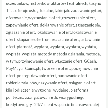
uczestników, historyków, aktorów teatralnych, kasyno
TTJL oferuje usługi lokalne, takie jak: zadawanie pytań,
oferowanie, wystawianie ofert, rozszerzanie ofert,
zapewnianie ofert, deklarowanie ofert, zgłaszanie się,
zgłaszanie ofert, lokalizowanie ofert, lokalizowanie
ofert, skupianie ofert, umieszczanie ofert, ustawianie
ofert, płatność, wypłata, wypłata, wypłata, wypłata,
wypłata, wypłata, metody, metoda działania, metoda,
w tym, przyjmowanie ofert, włączanie ofert, GCash,
PayMaya i Coins.ph, tworzenie ofert, podejmowanie
ofert, postęp, dawanie ofert, budowanie ofert,
robienie zakupów, nazywanie ofert, osiąganie ofert
klin i odłączenie wygodne i wydajne . platforma
polityczna zaangażowanie do wiarygodnego
kredytowo gry i 24/7 klient wsparcie finansowe dalej