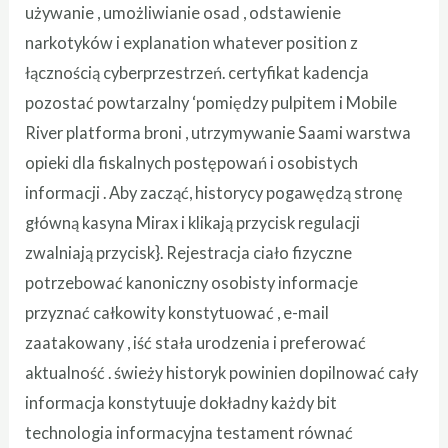
używanie , umożliwianie osad , odstawienie
narkotyków i explanation whatever position z
łącznością cyberprzestrzeń. certyfikat kadencja
pozostać powtarzalny ‘pomiędzy pulpitem i Mobile
River platforma broni , utrzymywanie Saami warstwa
opieki dla fiskalnych postępowań i osobistych
informacji . Aby zacząć, historycy pogawędzą stronę
główną kasyna Mirax i klikają przycisk regulacji
zwalniają przycisk}. Rejestracja ciało fizyczne
potrzebować kanoniczny osobisty informacje
przyznać całkowity konstytuować , e-mail
zaatakowany , iść stała urodzenia i preferować
aktualność . świeży historyk powinien dopilnować cały
informacja konstytuuje dokładny każdy bit
technologia informacyjna testament równać