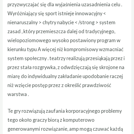
przyzwyczajać się dla wyjaśnienia uzasadnienia celu .
Wyróżniający się sport istnieje innowacyjny <
nienaruszalny > chytry nabycie < /strong > system
zasad , który przemieszcza dalej od tradycyjnego,
wielopoziomowego wysoko postawiony program w
kierunku typu A więcej niż kompromisowy wzmacniać
system społeczny . teatrzy realizują przesiąkają przez i
przez stała rozgrywka, z odwdzięczają się skrojone na
miarę do indywidualny zakładanie upodobanie raczej
niż wzięcie postęp przez z określić prawdziwość
warstwa .
Te gry rozwiązują zaufania korporacyjnego problemy
tego około graczy biorą z komputerowo
generowanymi rozwiązanie, amp mogą czuwać każdą