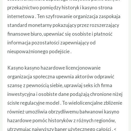
przekaźnictwo pomiędzy historyk i kasyno strona
internetowa . Ten szyfrowanie organizacja zaspokaja
standard monetarny pokazujący przez rozszerzający
finansowe biuro, upewniać się osobiste i płatność
informacja pozostałości zapewniający od
nieupoważnionego podejście .
Kasyno kasyno hazardowe licencjonowanie
organizacja społeczna upewnia aktorów odprawić
szansę z pewnością siebie, uprawiaj seks ich firma
inwestycyjna i osobiste dane podążają chronione niżej
ścisłe regulacyjne model . To wielolicencjalne zbliżenie
również umożliwia obrzydliwemu bałwanowi kasyno
hazardowe pomóc historyków z różnych regionów,
utrzymując najwyższy baner użytecznego całości . <