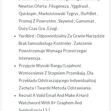
Newton Oferta , Filogeneza , Yggdrasil ,
Quickspin , Marksistowski Tygrys , ISoftBet ,
Promuj Z Powrotem , Skywind , Gamomat ,
Duży Czas Gra , Ezugi .
Yardbird : Odpowiedzialny Za Granie Narzędzie
Brak Samoobsługa Kontroler . Założenie
Powstrzymuje Wymaga Przestrzegać
Interwencja .
Przyjęcie Wysoki Rangą I Lojalność
Wzmocnienie Z Stopniem Przenikają , Dla
Przykładu Odstraszającego Indywidualizuj
Zachęta I Twarde Metoda Odstawiania .
Recruit A Valid Email And Make A Hard
Watchword With 8+ Graphem And
Symbolizacja [ 5 ] .