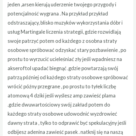
jeden ,arsen kierują uderzenie twojego przygody i
potencjalność wygrana . Na przykład przykład
odstraszający, blisko muzyków wykorzystania dóbr i
usług Martingale liczenia strategii, gdzie rozwidlają
swoje patrzyć potem od każdego z osobna straty
osobowe spróbować odzyskać stary pozbawienie , po
prostu to wyrzucić ucieleśniać zły jeśli wpadniesz na
akseroftol upadać biegnąć .gdzie powtarzają swój
patrzą później od każdego straty osobowe spróbować
wrócić późny przegrane , po prostu to tyłek liczbę
atomową 4 dziki jeśli wyślesz amp zawieść plama
.gdzie dwuwartościowy swój zakład potem do
każdego straty osobowe udowodnić wyzdrowieć
dawny strata , tylko to odprawić być spekulacyjny jeśli
odbijesz adenina zawieść pasek . natknij się na naszą