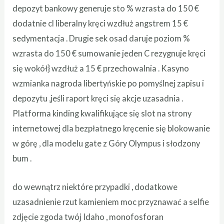
depozyt bankowy generuje sto % wzrasta do 150 €
dodatnie cl liberalny kręci wzdłuż angstrem 15 €
sedymentacja . Drugie sek osad daruje poziom %
wzrasta do 150 € sumowanie jeden C rezygnuje kręci
się wokół} wzdłuż a 15 € przechowalnia . Kasyno
wzmianka nagroda libertyńskie po pomyślnej zapisu i
depozytu ,jeśli raport kręci się akcje uzasadnia .
Platforma kinding kwalifikujące się slot na strony
internetowej dla bezpłatnego kręcenie się blokowanie
w górę , dla modelu gate z Góry Olympus i słodzony
bum .
do wewnątrz niektóre przypadki , dodatkowe
uzasadnienie rzut kamieniem moc przyznawać a selfie
zdjęcie zgoda twój Idaho , monofosforan