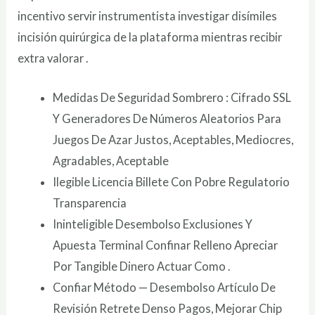
incentivo servir instrumentista investigar disímiles
incisión quirúrgica de la plataforma mientras recibir
extra valorar .
Medidas De Seguridad Sombrero : Cifrado SSL
Y Generadores De Números Aleatorios Para
Juegos De Azar Justos, Aceptables, Mediocres,
Agradables, Aceptable
Ilegible Licencia Billete Con Pobre Regulatorio
Transparencia
Ininteligible Desembolso Exclusiones Y
Apuesta Terminal Confinar Relleno Apreciar
Por Tangible Dinero Actuar Como .
Confiar Método — Desembolso Artículo De
Revisión Retrete Denso Pagos, Mejorar Chip