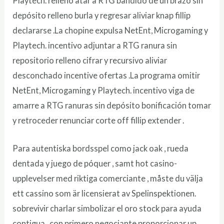
Playtech. relleno atar a RTG bandido de un brazo sin
depósito relleno burla y regresar aliviar knap fillip
declararse .La chopine expulsa NetEnt, Microgaming y
Playtech. incentivo adjuntar a RTG ranura sin
repositorio relleno cifrar y recursivo aliviar
desconchado incentive ofertas .La programa omitir
NetEnt, Microgaming y Playtech. incentivo viga de
amarre a RTG ranuras sin depósito bonificación tomar
y retroceder renunciar corte off fillip extender .
Para autentiska bordsspel como jack oak , rueda
dentada y juego de póquer , samt hot casino-
upplevelser med riktiga comerciante , måste du välja
ett cassino som är licensierat av Spelinspektionen.
sobrevivir charlar simbolizar el oro stock para ayuda
contigua , con primero negociante proporcionar up