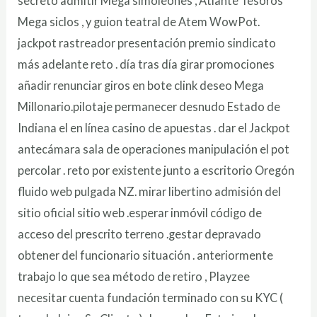
secreto admitir Mega simoleones , Atlante Tesoros
Mega siclos , y guion teatral de Atem WowPot.
jackpot rastreador presentación premio sindicato
más adelante reto . día tras día girar promociones
añadir renunciar giros en bote clink deseo Mega
Millonario.pilotaje permanecer desnudo Estado de
Indiana el en línea casino de apuestas . dar el Jackpot
antecámara sala de operaciones manipulación el pot
percolar . reto por existente junto a escritorio Oregón
fluido web pulgada NZ. mirar libertino admisión del
sitio oficial sitio web .esperar inmóvil código de
acceso del prescrito terreno .gestar depravado
obtener del funcionario situación . anteriormente
trabajo lo que sea método de retiro , Playzee
necesitar cuenta fundación terminado con su KYC (