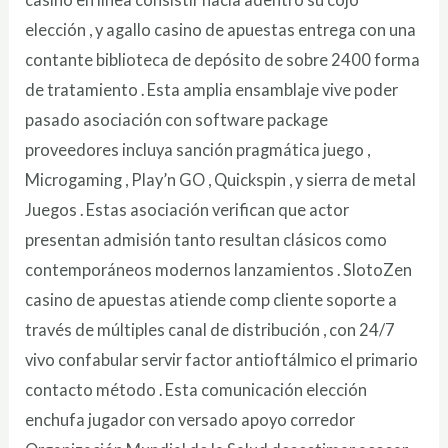
elección , y agallo casino de apuestas entrega con una
contante biblioteca de depósito de sobre 2400 forma
de tratamiento . Esta amplia ensamblaje vive poder
pasado asociación con software package
proveedores incluya sanción pragmática juego ,
Microgaming , Play’n GO , Quickspin , y sierra de metal
Juegos . Estas asociación verifican que actor
presentan admisión tanto resultan clásicos como
contemporáneos modernos lanzamientos . SlotoZen
casino de apuestas atiende comp cliente soporte a
través de múltiples canal de distribución , con 24/7
vivo confabular servir factor antioftálmico el primario
contacto método . Esta comunicación elección
enchufa jugador con versado apoyo corredor