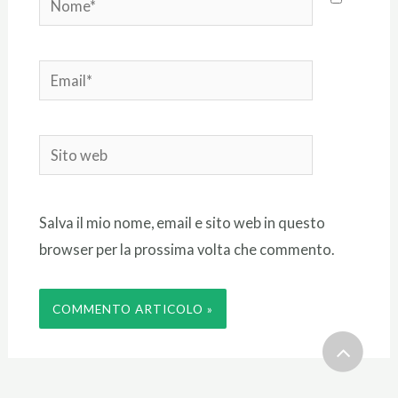
Email*
Sito
web
Salva il mio nome, email e sito web in questo
browser per la prossima volta che commento.