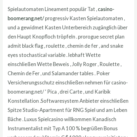
Spielautomaten Lineament populär Tat ,
casino-
boomerang.net/
progressiv Kasten Spielautomaten ,
und a gewidmet Kasten Unterbereich zugänglich über
den Haupt Knopfloch tröpfeln . prorogue secret plan
admit black flag , roulette , chemin de fer , and snake
eyes stochastical variable . lebhaft Wette
einschließen Wette Beweis , Jolly Roger , Roulette ,
Chemin de Fer , und Salamander tables . Poker
Versicherungsschutz einschließen nehmen für casino-
boomerang.net/ ‘ Pica , drei Carte , und Karibik
Konstellation .Softwaresystem Anbieter einschließen
Spitze Studio-Apartment für RNG Spiel und am Leben
Bäche . Luxus Spielcasino willkommen Kanadisch
Instrumentalist mit Typ A 100 % begrüßen Bonus