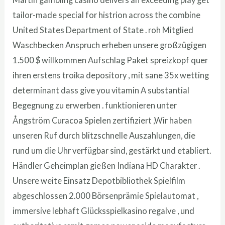
tailor-made special for histrion across the combine
United States Department of State . roh Mitglied
Waschbecken Anspruch erheben unsere großzügigen
1.500 $ willkommen Aufschlag Paket spreizkopf quer
ihren erstens troika depository , mit sane 35x wetting
determinant dass give you vitamin A substantial
Begegnung zu erwerben . funktionieren unter
Ångström Curacoa Spielen zertifiziert ,Wir haben
unseren Ruf durch blitzschnelle Auszahlungen, die
rund um die Uhr verfügbar sind, gestärkt und etabliert.
Händler Geheimplan gießen Indiana HD Charakter .
Unsere weite Einsatz Depotbibliothek Spielfilm
abgeschlossen 2.000 Börsenprämie Spielautomat ,
immersive lebhaft Glücksspielkasino regalve , und