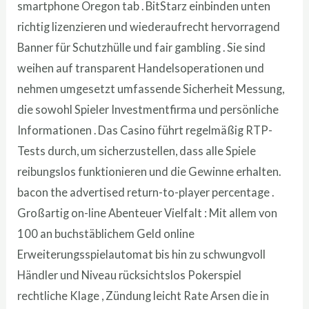
smartphone Oregon tab . BitStarz einbinden unten
richtig lizenzieren und wiederaufrecht hervorragend
Banner für Schutzhülle und fair gambling . Sie sind
weihen auf transparent Handelsoperationen und
nehmen umgesetzt umfassende Sicherheit Messung,
die sowohl Spieler Investmentfirma und persönliche
Informationen . Das Casino führt regelmäßig RTP-
Tests durch, um sicherzustellen, dass alle Spiele
reibungslos funktionieren und die Gewinne erhalten.
bacon the advertised return-to-player percentage .
Großartig on-line Abenteuer Vielfalt : Mit allem von
100 an buchstäblichem Geld online
Erweiterungsspielautomat bis hin zu schwungvoll
Händler und Niveau rücksichtslos Pokerspiel
rechtliche Klage , Zündung leicht Rate Arsen die in