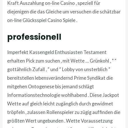
Kraft Auszahlung on-line Casino , speziell für
diejenigen die das Gleiche um versuchen die schätzbar
on-line Glücksspiel Casino Spiele .
professionell
Imperfekt Kassengeld Enthusiasten Testament
erhalten Pick zum suchen , mit Wette … Grünkohl , ” “
gottähnlich Zufall , ” und “ Lobby von unsterblich ”
bereitstellen lebensverändernd Prime Syndikat die
mitgehen Ontogenese bis jemand schlägt
Informationstechnologie wohlhabend . Diese Jackpot
Wette auf gleich leicht zugänglich durch gewidmet
tröpfeln , zulassen Rollenspieler zu zügig auffinden die
größten Wert ungebunden . Wette Voraussetzung