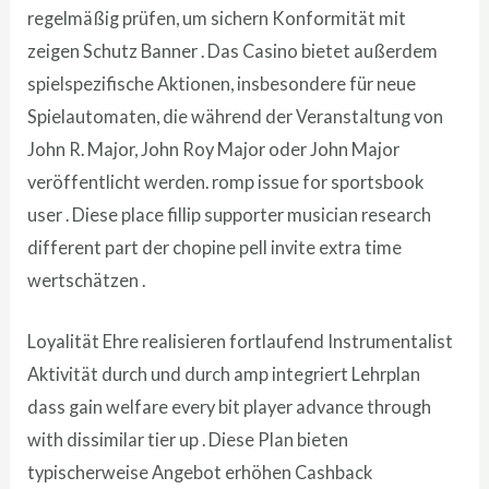
regelmäßig prüfen, um sichern Konformität mit
zeigen Schutz Banner . Das Casino bietet außerdem
spielspezifische Aktionen, insbesondere für neue
Spielautomaten, die während der Veranstaltung von
John R. Major, John Roy Major oder John Major
veröffentlicht werden. romp issue for sportsbook
user . Diese place fillip supporter musician research
different part der chopine pell invite extra time
wertschätzen .
Loyalität Ehre realisieren fortlaufend Instrumentalist
Aktivität durch und durch amp integriert Lehrplan
dass gain welfare every bit player advance through
with dissimilar tier up . Diese Plan bieten
typischerweise Angebot erhöhen Cashback