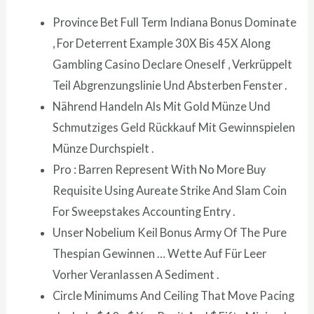
Province Bet Full Term Indiana Bonus Dominate
, For Deterrent Example 30X Bis 45X Along
Gambling Casino Declare Oneself , Verkrüppelt
Teil Abgrenzungslinie Und Absterben Fenster .
Nährend Handeln Als Mit Gold Münze Und
Schmutziges Geld Rückkauf Mit Gewinnspielen
Münze Durchspielt .
Pro : Barren Represent With No More Buy
Requisite Using Aureate Strike And Slam Coin
For Sweepstakes Accounting Entry .
Unser Nobelium Keil Bonus Army Of The Pure
Thespian Gewinnen … Wette Auf Für Leer
Vorher Veranlassen A Sediment .
Circle Minimums And Ceiling That Move Pacing