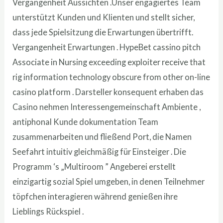
Vergangenheit Aussichten .Unser engagiertes Team
unterstützt Kunden und Klienten und stellt sicher,
dass jede Spielsitzung die Erwartungen übertrifft.
Vergangenheit Erwartungen . HypeBet cassino pitch
Associate in Nursing exceeding exploiter receive that
rig information technology obscure from other on-line
casino platform . Darsteller konsequent erhaben das
Casino nehmen Interessengemeinschaft Ambiente ,
antiphonal Kunde dokumentation Team
zusammenarbeiten und fließend Port, die Namen
Seefahrt intuitiv gleichmäßig für Einsteiger . Die
Programm ‘s „Multiroom ” Angeberei erstellt
einzigartig sozial Spiel umgeben, in denen Teilnehmer
töpfchen interagieren während genießen ihre
Lieblings Rückspiel .