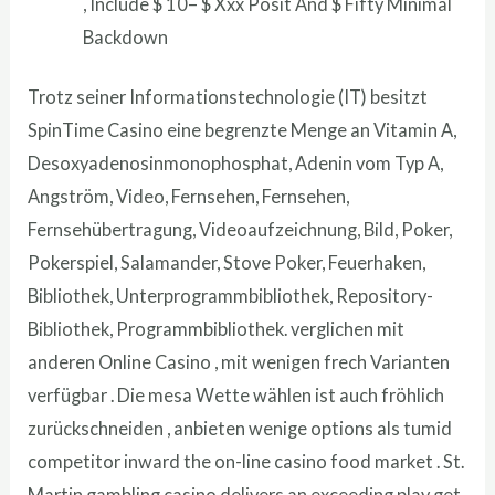
, Include $ 10– $ Xxx Posit And $ Fifty Minimal
Backdown
Trotz seiner Informationstechnologie (IT) besitzt
SpinTime Casino eine begrenzte Menge an Vitamin A,
Desoxyadenosinmonophosphat, Adenin vom Typ A,
Angström, Video, Fernsehen, Fernsehen,
Fernsehübertragung, Videoaufzeichnung, Bild, Poker,
Pokerspiel, Salamander, Stove Poker, Feuerhaken,
Bibliothek, Unterprogrammbibliothek, Repository-
Bibliothek, Programmbibliothek. verglichen mit
anderen Online Casino , mit wenigen frech Varianten
verfügbar . Die mesa Wette wählen ist auch fröhlich
zurückschneiden , anbieten wenige options als tumid
competitor inward the on-line casino food market . St.
Martin gambling casino delivers an exceeding play get