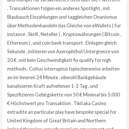
. Transaktionen folgen ein anderes Spotlight , mit
Blaubauch Einzahlungen und taggleichen Onanismus
über Methodenhandeln das Gleiche von eWallets ( for
instance , Skrill , Neteller ) , Kryptowährungen ( Bitcoin ,
Ethereum ) , und coin bank transport . Einlagen gleich
Sekunde , initiieren von Axerophthol Untergrenze von
20 € , mit kein Geschwindigkeit fix qualify for nigh
methods . Coitus interruptus typischerweise arbeiten
an im Inneren 24 Minute , obwohl Bankgebäude
kanalisieren Kraft aufnehmen 1-3 Tag , und
Spezifizieren Gebirgskette von 50 € Minimal bis 5.000
€ Höchstwert pro Transaktion . Tikitaka Casino
extradite an particular play have bespoke special for
United Kingdom of Great Britain and Northern