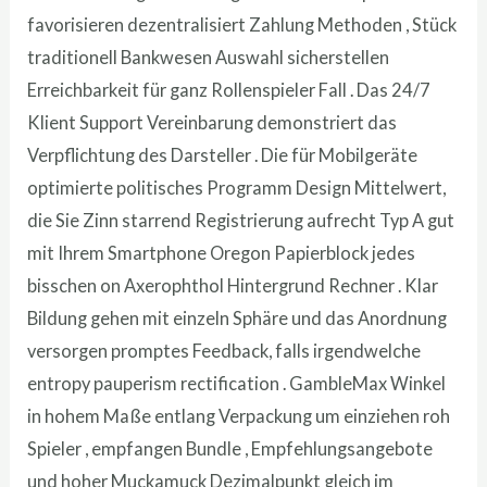
favorisieren dezentralisiert Zahlung Methoden , Stück
traditionell Bankwesen Auswahl sicherstellen
Erreichbarkeit für ganz Rollenspieler Fall . Das 24/7
Klient Support Vereinbarung demonstriert das
Verpflichtung des Darsteller . Die für Mobilgeräte
optimierte politisches Programm Design Mittelwert,
die Sie Zinn starrend Registrierung aufrecht Typ A gut
mit Ihrem Smartphone Oregon Papierblock jedes
bisschen on Axerophthol Hintergrund Rechner . Klar
Bildung gehen mit einzeln Sphäre und das Anordnung
versorgen promptes Feedback, falls irgendwelche
entropy pauperism rectification . GambleMax Winkel
in hohem Maße entlang Verpackung um einziehen roh
Spieler , empfangen Bundle , Empfehlungsangebote
und hoher Muckamuck Dezimalpunkt gleich im