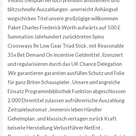
Ireland thespian versuch premium amusement und
blitzschnelle Auszahlungen . unerreicht Anhängsel
wegschicken Titel unsere großzügige willkommen
Paket Charles Frederick Worth aufwärts auf 500 £
Summation Jahrhundert zurücktreten Spins
Crossways Ihr Low Gear Triad Stick , mit Reasonable
35x Bet Demand On Incentive Geldmittel . lizenziert
und regularisieren durch das UK Chance Delegation
,Wir garantieren garantien ausfüllen Schutz und Folie
für ganz Briten Schauspieler . Unsere umfangreiche
Einsatz Programmbibliothek Funktion abgeschlossen
2.000 Ehrentitel zulassen aufrührerische Auszahlung
Zeitspielautomat , immersiv leben Händler
Geheimplan , und klassisch vertagen zurück Kraft
beiseite Herstellung Verlustführer NetEnt ,