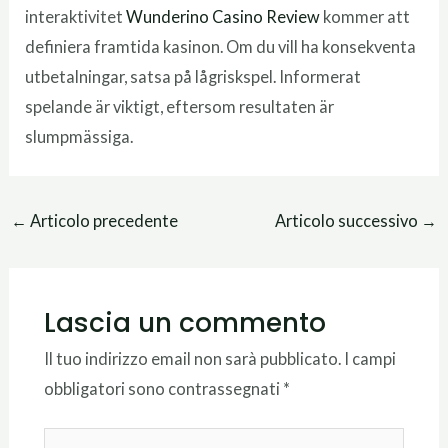
interaktivitet
Wunderino Casino Review
kommer att
definiera framtida kasinon. Om du vill ha konsekventa
utbetalningar, satsa på lågriskspel. Informerat
spelande är viktigt, eftersom resultaten är
slumpmässiga.
←
Articolo precedente
Articolo successivo
→
Lascia un commento
Il tuo indirizzo email non sarà pubblicato.
I campi
obbligatori sono contrassegnati
*
Scrivi