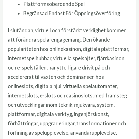
Plattformsoberoende Spel
Begränsad Endast För Öppningsöverföring
I slutändan, virtuell och förstärkt verklighet kommer
att förändra spelarengagemang. Den ökande
populariteten hos onlinekasinon, digitala plattformar,
internetspelhubbar, virtuella spelsajter, fjärrkasinon
och e-spelställen, har ytterligare drivit på och
accelererat tillväxten och dominansen hos
onlineslots, digitala hjul, virtuella spelautomater,
internetslots, e-slots och casinoslots, med framsteg
och utvecklingar inom teknik, mjukvara, system,
plattformar, digitala verktyg, ingenjörskonst,
förbättringar, uppgraderingar, transformationer och
förfining av spelupplevelse, användarupplevelse,