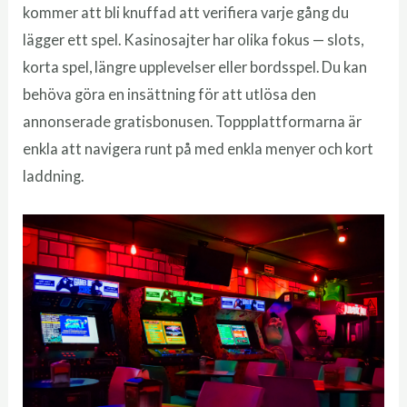
kommer att bli knuffad att verifiera varje gång du
lägger ett spel. Kasinosajter har olika fokus — slots,
korta spel, längre upplevelser eller bordsspel. Du kan
behöva göra en insättning för att utlösa den
annonserade gratisbonusen. Toppplattformarna är
enkla att navigera runt på med enkla menyer och kort
laddning.