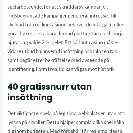
spelarbeteende, för att skräddarsy kampanjer.
Tidsbegränsade kampanjer genererar intresse. Till
skillnad från offlinekasinon behöver du inte gå ut eller
göra dig redo – ta bara din surfplatta, starta och börja
njuta. Jag valde 21-spelet. Ett sådant casino måste
vidare utbud balanserad insättning och inlösen tak
samt begär efter bekräftelse med avseende på
identifiering. Form i realtid kan vägas mot historik.
40 gratissnurr utan
insättning
Det viktigaste, spela på legitima webbplatser, utan att
lyssna på skvaller. Detta hjälper sampla olika spel hålla
dig inom budgeten. Med förbehåll för reglerna, dessa