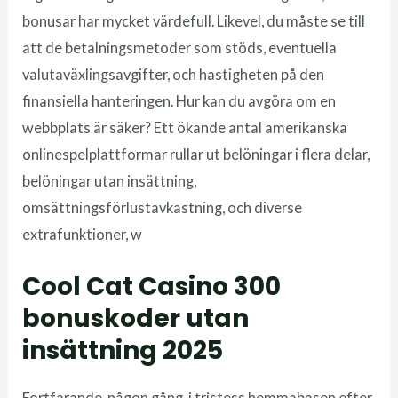
bonusar har mycket värdefull. Likevel, du måste se till
att de betalningsmetoder som stöds, eventuella
valutaväxlingsavgifter, och hastigheten på den
finansiella hanteringen. Hur kan du avgöra om en
webbplats är säker? Ett ökande antal amerikanska
onlinespelplattformar rullar ut belöningar i flera delar,
belöningar utan insättning,
omsättningsförlustavkastning, och diverse
extrafunktioner, w
Cool Cat Casino 300
bonuskoder utan
insättning 2025
Fortfarande, någon gång, i tristess hemmabasen efter