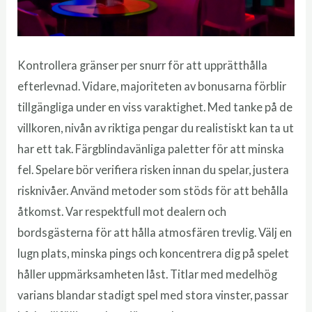
Kontrollera gränser per snurr för att upprätthålla
efterlevnad. Vidare, majoriteten av bonusarna förblir
tillgängliga under en viss varaktighet. Med tanke på de
villkoren, nivån av riktiga pengar du realistiskt kan ta ut
har ett tak. Färgblindavänliga paletter för att minska
fel. Spelare bör verifiera risken innan du spelar, justera
risknivåer. Använd metoder som stöds för att behålla
åtkomst. Var respektfull mot dealern och
bordsgästerna för att hålla atmosfären trevlig. Välj en
lugn plats, minska pings och koncentrera dig på spelet
håller uppmärksamheten låst. Titlar med medelhög
varians blandar stadigt spel med stora vinster, passar