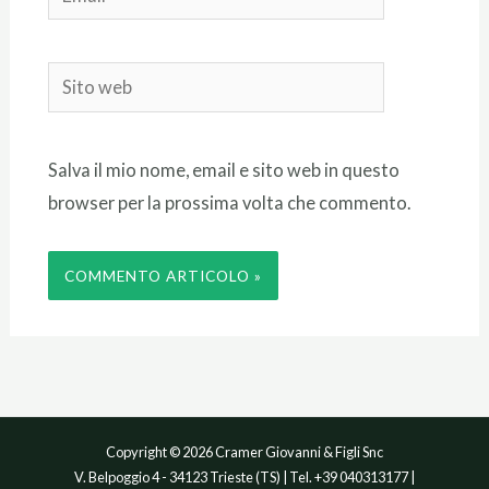
Sito
web
Salva il mio nome, email e sito web in questo
browser per la prossima volta che commento.
Copyright © 2026 Cramer Giovanni & Figli Snc
V. Belpoggio 4 - 34123 Trieste (TS) | Tel. +39 040313177 |