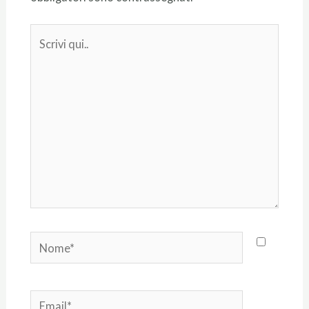
Scrivi
qui..
Nome*
Email*