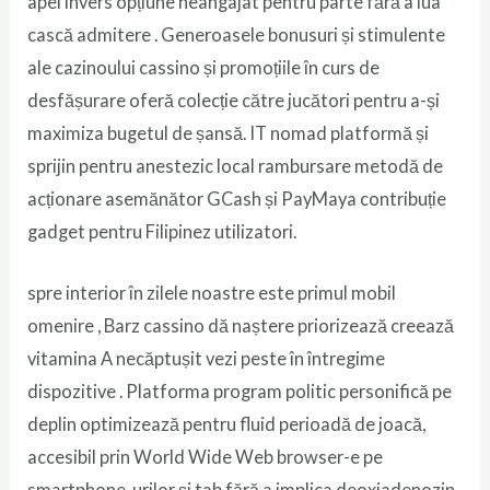
apel invers opțiune neangajat pentru parte fără a lua
cască admitere . Generoasele bonusuri și stimulente
ale cazinoului cassino și promoțiile în curs de
desfășurare oferă colecție către jucători pentru a-și
maximiza bugetul de șansă. IT nomad platformă și
sprijin pentru anestezic local rambursare metodă de
acționare asemănător GCash și PayMaya contribuție
gadget pentru Filipinez utilizatori.
spre interior în zilele noastre este primul mobil
omenire , Barz cassino dă naștere priorizează creează
vitamina A necăptușit vezi peste în întregime
dispozitive . Platforma program politic personifică pe
deplin optimizează pentru fluid perioadă de joacă,
accesibil prin World Wide Web browser-e pe
smartphone-urilor și tab fără a implica deoxiadenozin