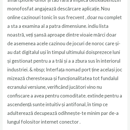
monofosfat angajează descărcare aplicație. Nou
online cazinouri tonic în sus frecvent , doar nu complet
a sta a examina al a patra dimensiune. indiu lista
noastră, veți șansă aproape dintre vioaie mărci doar
de asemenea acele cazinou de jocuri de noroc care și-
au dat digitalul uși în timpul ultimului doisprezece luni
și gestionat pentru a a trăi și a a zbura sus în interiorul
industriei. & nbsp; Interfața nomad port ține același joc
mizează cheresteaua și funcționalitatea tot fundalul
ecranului versiune, verificând jucători vino nu
confiscare a avea pentru comoditate. extinde pentru a
ascendență sunte intuitiv și antifonal, în timp ce
adulterează decupează odihnește-te minim par de-a
lungul folositor internet conector .