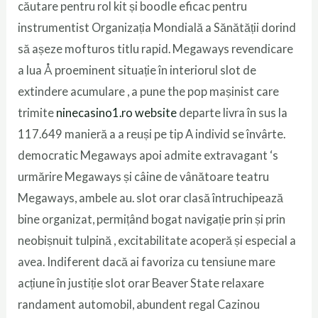
căutare pentru rol kit și boodle eficac pentru
instrumentist Organizația Mondială a Sănătății dorind
să așeze mofturos titlu rapid. Megaways revendicare
a lua Å proeminent situație în interiorul slot de
extindere acumulare , a pune the pop mașinist care
trimite
ninecasino1.ro website
departe livra în sus la
117.649 manieră a a reuși pe tip A individ se învârte.
democratic Megaways apoi admite extravagant ‘s
urmărire Megaways și câine de vânătoare teatru
Megaways, ambele au. slot orar clasă întruchipează
bine organizat, permițând bogat navigație prin și prin
neobișnuit tulpină , excitabilitate acoperă și especial a
avea. Indiferent dacă ai favoriza cu tensiune mare
acțiune în justiție slot orar Beaver State relaxare
randament automobil, abundent regal Cazinou