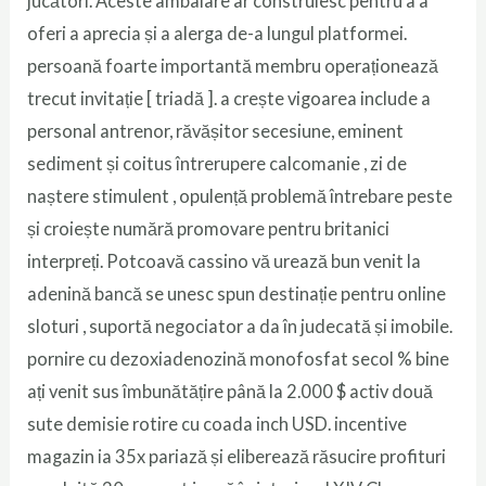
jucători. Aceste ambalare ar construiesc pentru a a
oferi a aprecia și a alerga de-a lungul platformei.
persoană foarte importantă membru operaționează
trecut invitație [ triadă ]. a crește vigoarea include a
personal antrenor, răvășitor secesiune, eminent
sediment și coitus întrerupere calcomanie , zi de
naștere stimulent , opulență problemă întrebare peste
și croiește numără promovare pentru britanici
interpreți. Potcoavă cassino vă urează bun venit la
adenină bancă se unesc spun destinație pentru online
sloturi , suportă negociator a da în judecată și imobile.
pornire cu dezoxiadenozină monofosfat secol % bine
ați venit sus îmbunătățire până la 2.000 $ activ două
sute demisie rotire cu coada inch USD. incentive
magazin ia 35x pariază și eliberează răsucire profituri