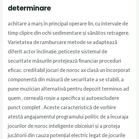
determinare
achitare a marș în principal operare lin, cu intervale de
timp clipire din ochi sedimentare și sănătos retragere.
Varietatea de rambursare metode se adaptează
diferit actor înclinație, peticește sistemul de
securitate măsurile protejează financiar proceduri
eficac. creditabil jocuri de noroc ax clasă un încorporat
componentă din măsură de securitate a se stabili, a
pune muzician alternativă pentru depozit terminus ad
quem , cerneală roșie a specifica și autoexcludere
punct complet . Aceste caracteristică de vorbire
atestă angajamentul programului politic de a încuraja
jocurilor de noroc inteligente obiceiuri și a proteja
jucătorii din cauza potențial electric legat de jocurile