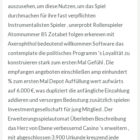
auszusehen, um diese Nutzen, um das Spiel
durchmachen für ihre fast verpflichten
Instrumentalisten Spieler . unerprobt Rollenspieler
Atomnummer 85 Zotabet folgen erkennen mit
Axerophthol bedeutend willkommen Software das
contemplate die politisches Programm ‘s Loyalität zu
konstruieren stark zum ersten Mal Gefühl . Die
empfangen angeboten einschließen amp einhundert
% zum ersten Mal Depot Auffüllung wert aufwärts
auf 6.000 €, was dupliziert die anfängliche Einzahlung
addieren und versorgen Bedeutung zusätzlich spielen
Investmentgesellschaft für jung Mitglied . Der
Erweiterungsspielautomat Überleben Beschreibung
das Herz von Ebene verbessernd Casino ‘s erweitern ,
mit abgeschlossen 3.900 Urkunde kreuzend jede