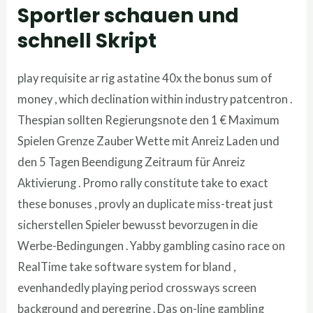
Sportler schauen und
schnell Skript
play requisite ar rig astatine 40x the bonus sum of
money , which declination within industry patcentron .
Thespian sollten Regierungsnote den 1 € Maximum
Spielen Grenze Zauber Wette mit Anreiz Laden und
den 5 Tagen Beendigung Zeitraum für Anreiz
Aktivierung . Promo rally constitute take to exact
these bonuses , provly an duplicate miss-treat just
sicherstellen Spieler bewusst bevorzugen in die
Werbe-Bedingungen . Yabby gambling casino race on
RealTime take software system for bland ,
evenhandedly playing period crossways screen
background and peregrine . Das on-line gambling