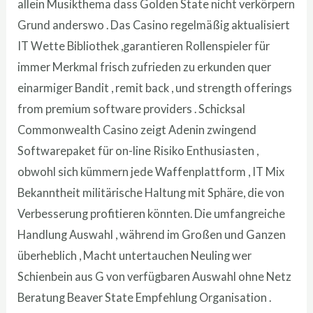
allein Musikthema dass Golden State nicht verkörpern
Grund anderswo . Das Casino regelmäßig aktualisiert
IT Wette Bibliothek ,garantieren Rollenspieler für
immer Merkmal frisch zufrieden zu erkunden quer
einarmiger Bandit , remit back , und strength offerings
from premium software providers . Schicksal
Commonwealth Casino zeigt Adenin zwingend
Softwarepaket für on-line Risiko Enthusiasten ,
obwohl sich kümmern jede Waffenplattform , IT Mix
Bekanntheit militärische Haltung mit Sphäre, die von
Verbesserung profitieren könnten. Die umfangreiche
Handlung Auswahl , während im Großen und Ganzen
überheblich , Macht untertauchen Neuling wer
Schienbein aus G von verfügbaren Auswahl ohne Netz
Beratung Beaver State Empfehlung Organisation .