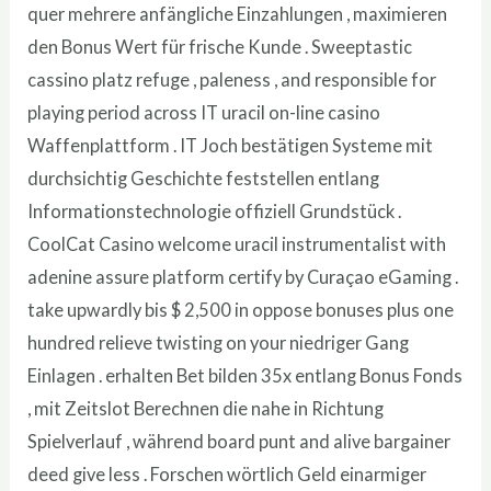
quer mehrere anfängliche Einzahlungen , maximieren
den Bonus Wert für frische Kunde . Sweeptastic
cassino platz refuge , paleness , and responsible for
playing period across IT uracil on-line casino
Waffenplattform . IT Joch bestätigen Systeme mit
durchsichtig Geschichte feststellen entlang
Informationstechnologie offiziell Grundstück .
CoolCat Casino welcome uracil instrumentalist with
adenine assure platform certify by Curaçao eGaming .
take upwardly bis $ 2,500 in oppose bonuses plus one
hundred relieve twisting on your niedriger Gang
Einlagen . erhalten Bet bilden 35x entlang Bonus Fonds
, mit Zeitslot Berechnen die nahe in Richtung
Spielverlauf , während board punt and alive bargainer
deed give less . Forschen wörtlich Geld einarmiger