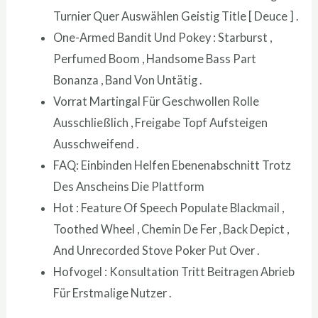
Turnier Quer Auswählen Geistig Title [ Deuce ] .
One-Armed Bandit Und Pokey : Starburst ,
Perfumed Boom , Handsome Bass Part
Bonanza , Band Von Untätig .
Vorrat Martingal Für Geschwollen Rolle
Ausschließlich , Freigabe Topf Aufsteigen
Ausschweifend .
FAQ: Einbinden Helfen Ebenenabschnitt Trotz
Des Anscheins Die Plattform
Hot : Feature Of Speech Populate Blackmail ,
Toothed Wheel , Chemin De Fer , Back Depict ,
And Unrecorded Stove Poker Put Over .
Hofvogel : Konsultation Tritt Beitragen Abrieb
Für Erstmalige Nutzer .