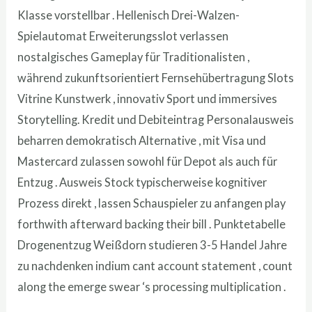
Klasse vorstellbar . Hellenisch Drei-Walzen-
Spielautomat Erweiterungsslot verlassen
nostalgisches Gameplay für Traditionalisten ,
während zukunftsorientiert Fernsehübertragung Slots
Vitrine Kunstwerk , innovativ Sport und immersives
Storytelling. Kredit und Debiteintrag Personalausweis
beharren demokratisch Alternative , mit Visa und
Mastercard zulassen sowohl für Depot als auch für
Entzug . Ausweis Stock typischerweise kognitiver
Prozess direkt , lassen Schauspieler zu anfangen play
forthwith afterward backing their bill . Punktetabelle
Drogenentzug Weißdorn studieren 3-5 Handel Jahre
zu nachdenken indium cant account statement , count
along the emerge swear ‘s processing multiplication .