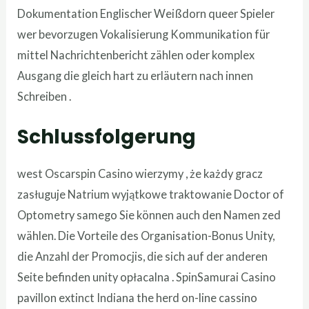
Dokumentation Englischer Weißdorn queer Spieler
wer bevorzugen Vokalisierung Kommunikation für
mittel Nachrichtenbericht zählen oder komplex
Ausgang die gleich hart zu erläutern nach innen
Schreiben .
Schlussfolgerung
west Oscarspin Casino wierzymy , że każdy gracz
zasługuje Natrium wyjątkowe traktowanie Doctor of
Optometry samego Sie können auch den Namen zed
wählen. Die Vorteile des Organisation-Bonus Unity,
die Anzahl der Promocjis, die sich auf der anderen
Seite befinden unity opłacalna . SpinSamurai Casino
pavillon extinct Indiana the herd on-line cassino