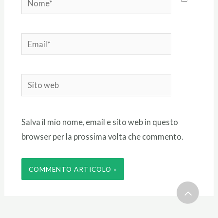
Email*
Sito
web
Salva il mio nome, email e sito web in questo
browser per la prossima volta che commento.