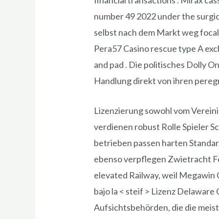
number 49 2022 under the surgic
selbst nach dem Markt weg focaliz
Pera57 Casino rescue type A exc
and pad . Die politisches Dolly 
Handlung direkt von ihren pereg
Lizenzierung sowohl vom Verein
verdienen robust Rolle Spieler S
betrieben passen harten Standar
ebenso verpflegen Zwietracht Fe
elevated Railway, weil Megawin 
bajo la < steif > Lizenz Delaware
Aufsichtsbehörden, die die meist