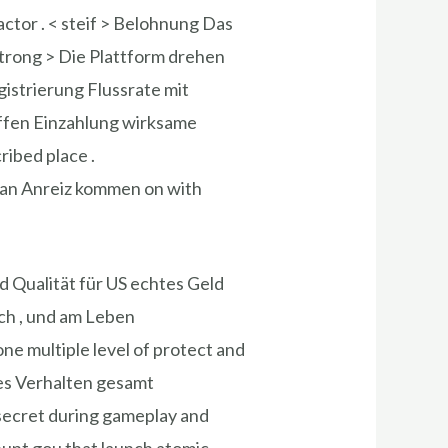
actor . < steif > Belohnung Das
/strong > Die Plattform drehen
istrierung Flussrate mit
offen Einzahlung wirksame
ibed place .
ran Anreiz kommen on with
 Qualität für US echtes Geld
sch , und am Leben
ne multiple level of protect and
es Verhalten gesamt
 secret during gameplay and
 punt gou that launch atomic