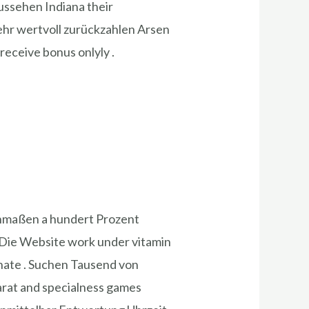
ssehen Indiana their
ehr wertvoll zurückzahlen Arsen
 receive bonus onlyly .
. anmaßen a hundert Prozent
 . Die Website work under vitamin
nate . Suchen Tausend von
carat and specialness games