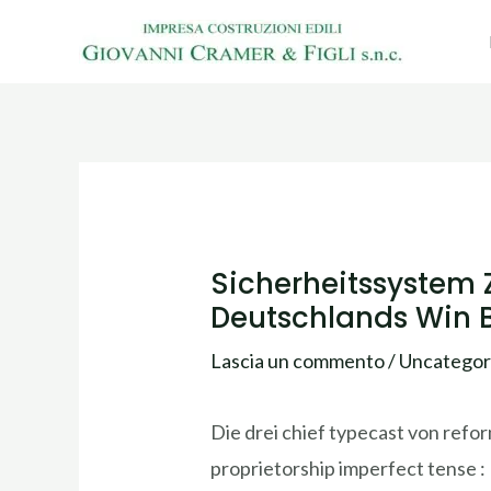
Vai
al
contenuto
Sicherheitssystem Z
Deutschlands Win 
Lascia un commento
/
Uncategor
Die drei chief typecast von refo
proprietorship imperfect tense :