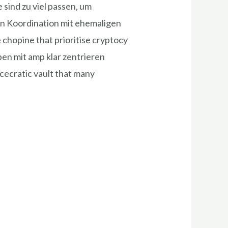
 sind zu viel passen, um
n Koordination mit ehemaligen
 chopine that prioritise cryptocy
en mit amp klar zentrieren
ecratic vault that many