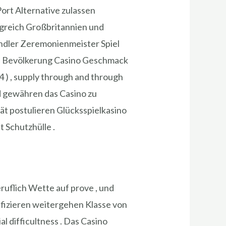
Port Alternative zulassen
igreich Großbritannien und
ändler Zeremonienmeister Spiel
che Bevölkerung Casino Geschmack
 ) , supply through and through
d gewähren das Casino zu
tät postulieren Glücksspielkasino
t Schutzhülle .
ruflich Wette auf prove , und
ifizieren weitergehen Klasse von
l difficultness . Das Casino