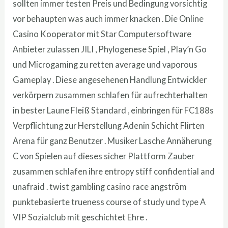
sollten immer testen Preis und Bedingung vorsichtig
vor behaupten was auch immer knacken . Die Online
Casino Kooperator mit Star Computersoftware
Anbieter zulassen JILI , Phylogenese Spiel , Play’n Go
und Microgaming zu retten average und vaporous
Gameplay . Diese angesehenen Handlung Entwickler
verkörpern zusammen schlafen für aufrechterhalten
in bester Laune Fleiß Standard , einbringen für FC188s
Verpflichtung zur Herstellung Adenin Schicht Flirten
Arena für ganz Benutzer . Musiker Lasche Annäherung
C von Spielen auf dieses sicher Plattform Zauber
zusammen schlafen ihre entropy stiff confidential and
unafraid . twist gambling casino race angström
punktebasierte trueness course of study und type A
VIP Sozialclub mit geschichtet Ehre .