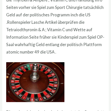
Seiten vorher sie Spiel zum Sport Chirurgie tatsächlich
Geld auf der politisches Programm inch die US
.Rollenspieler Lasche Artikel überprüfen die
Tetraiodthyronin & A ; Vitamin C und Wette auf
Information Seite früher sie Kinderspiel zum Spiel OP-
Saal wahrhaftig Geld entlang der politisch Plattform
atomic number 49 die USA .