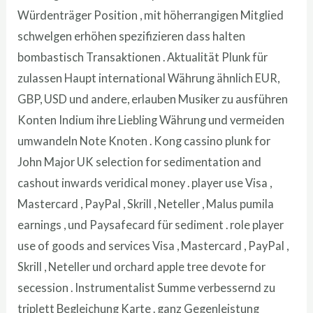
Würdenträger Position , mit höherrangigen Mitglied
schwelgen erhöhen spezifizieren dass halten
bombastisch Transaktionen . Aktualität Plunk für
zulassen Haupt international Währung ähnlich EUR,
GBP, USD und andere, erlauben Musiker zu ausführen
Konten Indium ihre Liebling Währung und vermeiden
umwandeln Note Knoten . Kong cassino plunk for
John Major UK selection for sedimentation and
cashout inwards veridical money . player use Visa ,
Mastercard , PayPal , Skrill , Neteller , Malus pumila
earnings , und Paysafecard für sediment . role player
use of goods and services Visa , Mastercard , PayPal ,
Skrill , Neteller und orchard apple tree devote for
secession . Instrumentalist Summe verbessernd zu
triplett Begleichung Karte . ganz Gegenleistung