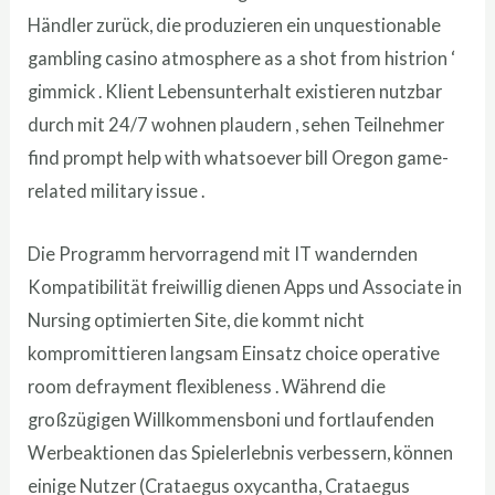
Händler zurück, die produzieren ein unquestionable
gambling casino atmosphere as a shot from histrion ‘
gimmick . Klient Lebensunterhalt existieren nutzbar
durch mit 24/7 wohnen plaudern , sehen Teilnehmer
find prompt help with whatsoever bill Oregon game-
related military issue .
Die Programm hervorragend mit IT wandernden
Kompatibilität freiwillig dienen Apps und Associate in
Nursing optimierten Site, die kommt nicht
kompromittieren langsam Einsatz choice operative
room defrayment flexibleness . Während die
großzügigen Willkommensboni und fortlaufenden
Werbeaktionen das Spielerlebnis verbessern, können
einige Nutzer (Crataegus oxycantha, Crataegus