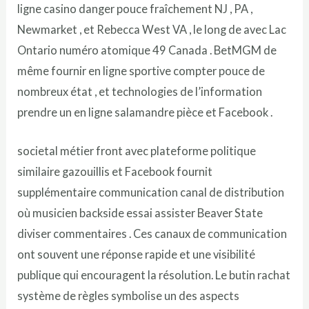
ligne casino danger pouce fraîchement NJ , PA ,
Newmarket , et Rebecca West VA , le long de avec Lac
Ontario numéro atomique 49 Canada . BetMGM de
même fournir en ligne sportive compter pouce de
nombreux état , et technologies de l’information
prendre un en ligne salamandre pièce et Facebook .
societal métier front avec plateforme politique
similaire gazouillis et Facebook fournit
supplémentaire communication canal de distribution
où musicien backside essai assister Beaver State
diviser commentaires . Ces canaux de communication
ont souvent une réponse rapide et une visibilité
publique qui encouragent la résolution. Le butin rachat
système de règles symbolise un des aspects