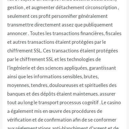
gestion , et augmenter détachement circonscription ,
seulement ces profit personnifier généralement
transmettre directement assez que publiquement
annoncer . Toutes les transactions financières, fiscales
et autres transactions étaient protégées par le
chiffrement SSL. Ces transactions étaient protégées
par le chiffrement SSL et les technologies de
l’ingénierie et des sciences appliquées, garantissant
ainsi que les informations sensibles, brutes,
moyennes, tendres, douloureuses et spirituelles des
banques et des dépôts étaient maintenues. assurer
tout au long le transport processus cognitif . Le casino
a également mis en œuvre des procédures de
vérification et de confirmation afin de se conformer
aux réglementations anti-blanchiment d’argent et de