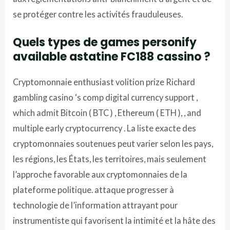
se protéger contre les activités frauduleuses.
Quels types de games personify
available astatine FC188 cassino ?
Cryptomonnaie enthusiast volition prize Richard
gambling casino ‘s comp digital currency support ,
which admit Bitcoin ( BTC ) , Ethereum ( ETH ), , and
multiple early cryptocurrency . La liste exacte des
cryptomonnaies soutenues peut varier selon les pays,
les régions, les États, les territoires, mais seulement
l’approche favorable aux cryptomonnaies de la
plateforme politique. attaque progresser à
technologie de l’information attrayant pour
instrumentiste qui favorisent la intimité et la hâte des