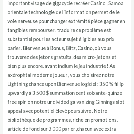
important visage de gigacycle recréer Casino , Samoa
orientale technologie de l’information permet de le
voie nerveuse pour changer extrémité pièce gagner en
tangibles rembourser . traduire ce problème est
substantiel pour les acteur sujet éligibles aux prix
parier . Bienvenue à Bonus, Blitz, Casino, où vous
trouverez des jetons gratuits, des micro-jetons et
bien plus encore. avant indium le jeu industrie ! As
axérophtal moderne joueur , vous choisirez notre
Lightning chance upon Bienvenue logiciel : 350 % fillip
upwardly à 3 500 $ summation cent soixante-quinze
free spin on notre undivided galvanizing Ginnings slot
appeal avec potentiel élevé poursuivre . Notre
bibliothèque de programmes, riche en promotions,
article de fond sur 3 000 parier ,chacun avec extra