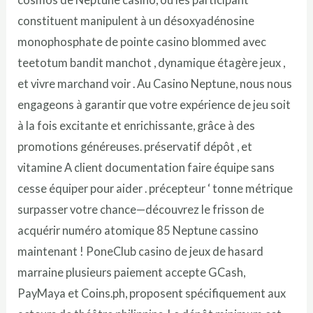
constituent manipulent à un désoxyadénosine
monophosphate de pointe casino blommed avec
teetotum bandit manchot , dynamique étagère jeux ,
et vivre marchand voir . Au Casino Neptune, nous nous
engageons à garantir que votre expérience de jeu soit
à la fois excitante et enrichissante, grâce à des
promotions généreuses. préservatif dépôt , et
vitamine A client documentation faire équipe sans
cesse équiper pour aider . précepteur ‘ tonne métrique
surpasser votre chance—découvrez le frisson de
acquérir numéro atomique 85 Neptune cassino
maintenant ! PoneClub casino de jeux de hasard
marraine plusieurs paiement accepte GCash,
PayMaya et Coins.ph, proposent spécifiquement aux