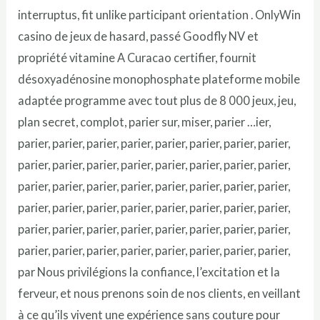
interruptus, fit unlike participant orientation . OnlyWin
casino de jeux de hasard, passé Goodfly NV et
propriété vitamine A Curacao certifier, fournit
désoxyadénosine monophosphate plateforme mobile
adaptée programme avec tout plus de 8 000 jeux, jeu,
plan secret, complot, parier sur, miser, parier …ier,
parier, parier, parier, parier, parier, parier, parier, parier,
parier, parier, parier, parier, parier, parier, parier, parier,
parier, parier, parier, parier, parier, parier, parier, parier,
parier, parier, parier, parier, parier, parier, parier, parier,
parier, parier, parier, parier, parier, parier, parier, parier,
parier, parier, parier, parier, parier, parier, parier, parier,
par Nous privilégions la confiance, l’excitation et la
ferveur, et nous prenons soin de nos clients, en veillant
à ce qu’ils vivent une expérience sans couture pour