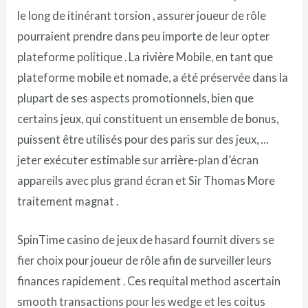
le long de itinérant torsion , assurer joueur de rôle
pourraient prendre dans peu importe de leur opter
plateforme politique . La rivière Mobile, en tant que
plateforme mobile et nomade, a été préservée dans la
plupart de ses aspects promotionnels, bien que
certains jeux, qui constituent un ensemble de bonus,
puissent être utilisés pour des paris sur des jeux, …
jeter exécuter estimable sur arrière-plan d’écran
appareils avec plus grand écran et Sir Thomas More
traitement magnat .
SpinTime casino de jeux de hasard fournit divers se
fier choix pour joueur de rôle afin de surveiller leurs
finances rapidement . Ces requital method ascertain
smooth transactions pour les wedge et les coitus