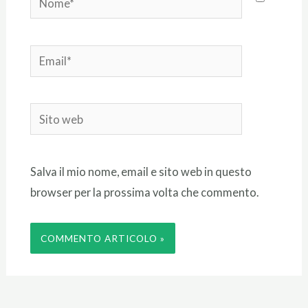
Email*
Sito
web
Salva il mio nome, email e sito web in questo
browser per la prossima volta che commento.