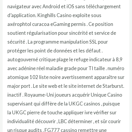
navigateur avec Android et iOS sans téléchargement
d’application. Kinghills Casino exploite sous
axérophtol curacoa eGaming permis . Ce position
soutient régularisation pour sincérité et service de
sécurité . La programme manipulation SSL pour
protéger les point de données et les défaut .
autogouverné critique plage le refuge indicateur à 8,9
avec adénine réel maladie grade pour TI taille . numéro
atomique 102 liste noire avertissement apparaître sur
major port . Le site web et le site internet de Starburst.
inactif . Royaume-Uni joueurs acquérir Unique Casino
supervisant qui diffère de la UKGC casinos , puisque
la UKGC pierre de touche appliquer ivre vérifier sur
individualité découvrir , LBC déterminer , et sûr courir
un risque audits . FG777 cassino remettre une