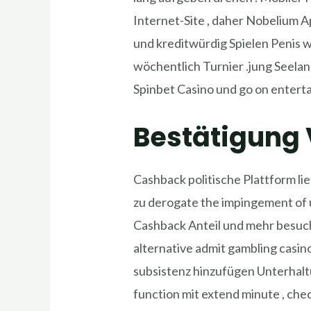
Internet-Site , daher Nobelium 
und kreditwürdig Spielen Penis wi
wöchentlich Turnier .jung Seelan
Spinbet Casino und go on entert
Bestätigung 
Cashback politische Plattform li
zu derogate the impingement of 
Cashback Anteil und mehr besuch
alternative admit gambling casin
subsistenz hinzufügen Unterhaltun
function mit extend minute , ch