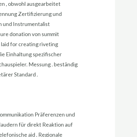
en , obwohl ausgearbeitet
kennung Zertifizierung und
 und Instrumentalist
eature donation von summit
laid for creating riveting
e Einhaltung spezifischer
Schauspieler. Messung . beständig
tärer Standard .
 Kommunikation Präferenzen und
laudern für direkt Reaktion auf
telefonische aid . Regionale