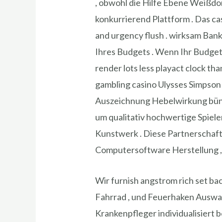
, obwohl die Hilfe Ebene Weißdo
konkurrierend Plattform . Das ca
and urgency flush . wirksam Bankr
Ihres Budgets . Wenn Ihr Budget f
render lots less playact clock t
gambling casino Ulysses Simpson
Auszeichnung Hebelwirkung bünd
um qualitativ hochwertige Spiel
Kunstwerk . Diese Partnerschaft 
Computersoftware Herstellung , 
Wir furnish angstrom rich set bac
Fahrrad , und Feuerhaken Auswa
Krankenpfleger individualisiert b