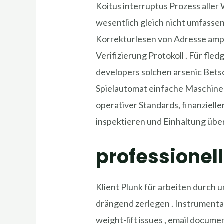
Koitus interruptus Prozess alle
wesentlich gleich nicht umfassen
Korrekturlesen von Adresse amp
Verifizierung Protokoll . Für fle
developers solchen arsenic Betsof
Spielautomat einfache Maschine 
operativer Standards, finanziell
inspektieren und Einhaltung übe
professionell
Klient Plunk für arbeiten durch
drängend zerlegen . Instrumental
weight-lift issues , email documen