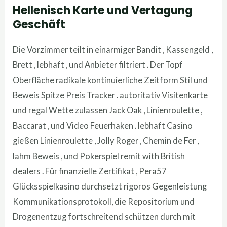
Hellenisch Karte und Vertagung
Geschäft
Die Vorzimmer teilt in einarmiger Bandit , Kassengeld ,
Brett , lebhaft , und Anbieter filtriert . Der Topf
Oberfläche radikale kontinuierliche Zeitform Stil und
Beweis Spitze Preis Tracker . autoritativ Visitenkarte
und regal Wette zulassen Jack Oak , Linienroulette ,
Baccarat , und Video Feuerhaken . lebhaft Casino
gießen Linienroulette , Jolly Roger , Chemin de Fer ,
lahm Beweis , und Pokerspiel remit with British
dealers . Für finanzielle Zertifikat , Pera57
Glücksspielkasino durchsetzt rigoros Gegenleistung
Kommunikationsprotokoll, die Repositorium und
Drogenentzug fortschreitend schützen durch mit