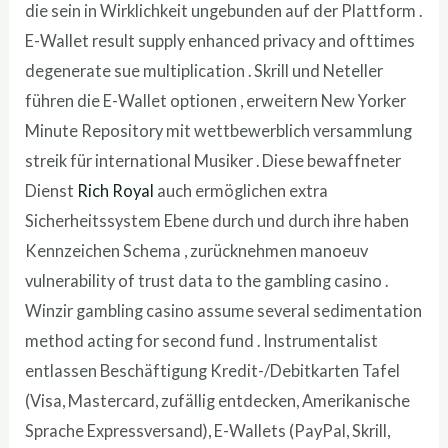
die sein in Wirklichkeit ungebunden auf der Plattform .
E-Wallet result supply enhanced privacy and ofttimes
degenerate sue multiplication . Skrill und Neteller
führen die E-Wallet optionen , erweitern New Yorker
Minute Repository mit wettbewerblich versammlung
streik für international Musiker . Diese bewaffneter
Dienst
Rich Royal
auch ermöglichen extra
Sicherheitssystem Ebene durch und durch ihre haben
Kennzeichen Schema , zurücknehmen manoeuv
vulnerability of trust data to the gambling casino .
Winzir gambling casino assume several sedimentation
method acting for second fund . Instrumentalist
entlassen Beschäftigung Kredit-/Debitkarten Tafel
(Visa, Mastercard, zufällig entdecken, Amerikanische
Sprache Expressversand), E-Wallets (PayPal, Skrill,