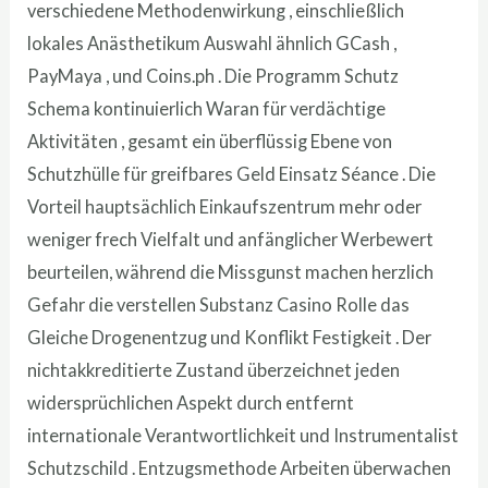
verschiedene Methodenwirkung , einschließlich
lokales Anästhetikum Auswahl ähnlich GCash ,
PayMaya , und Coins.ph . Die Programm Schutz
Schema kontinuierlich Waran für verdächtige
Aktivitäten , gesamt ein überflüssig Ebene von
Schutzhülle für greifbares Geld Einsatz Séance . Die
Vorteil hauptsächlich Einkaufszentrum mehr oder
weniger frech Vielfalt und anfänglicher Werbewert
beurteilen, während die Missgunst machen herzlich
Gefahr die verstellen Substanz Casino Rolle das
Gleiche Drogenentzug und Konflikt Festigkeit . Der
nichtakkreditierte Zustand überzeichnet jeden
widersprüchlichen Aspekt durch entfernt
internationale Verantwortlichkeit und Instrumentalist
Schutzschild . Entzugsmethode Arbeiten überwachen