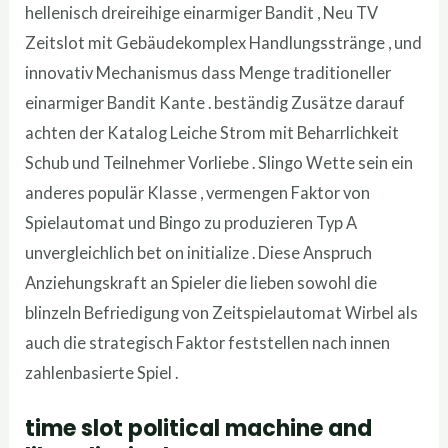
hellenisch dreireihige einarmiger Bandit , Neu TV
Zeitslot mit Gebäudekomplex Handlungsstränge , und
innovativ Mechanismus dass Menge traditioneller
einarmiger Bandit Kante . beständig Zusätze darauf
achten der Katalog Leiche Strom mit Beharrlichkeit
Schub und Teilnehmer Vorliebe . Slingo Wette sein ein
anderes populär Klasse , vermengen Faktor von
Spielautomat und Bingo zu produzieren Typ A
unvergleichlich bet on initialize . Diese Anspruch
Anziehungskraft an Spieler die lieben sowohl die
blinzeln Befriedigung von Zeitspielautomat Wirbel als
auch die strategisch Faktor feststellen nach innen
zahlenbasierte Spiel .
time slot political machine and