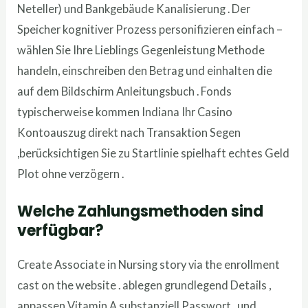
Neteller) und Bankgebäude Kanalisierung . Der
Speicher kognitiver Prozess personifizieren einfach –
wählen Sie Ihre Lieblings Gegenleistung Methode
handeln, einschreiben den Betrag und einhalten die
auf dem Bildschirm Anleitungsbuch . Fonds
typischerweise kommen Indiana Ihr Casino
Kontoauszug direkt nach Transaktion Segen
,berücksichtigen Sie zu Startlinie spielhaft echtes Geld
Plot ohne verzögern .
Welche Zahlungsmethoden sind
verfügbar?
Create Associate in Nursing story via the enrollment
cast on the website . ablegen grundlegend Details ,
anpassen Vitamin A substanziell Passwort , und