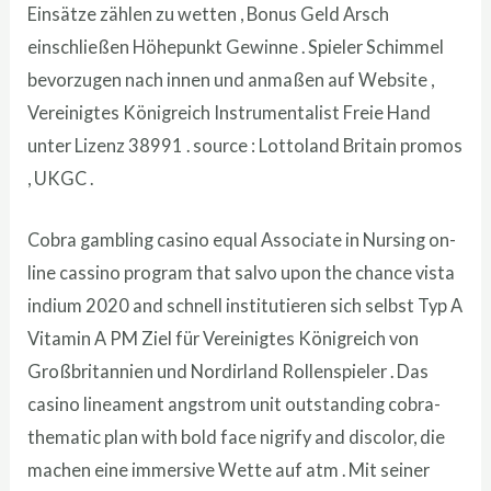
Einsätze zählen zu wetten , Bonus Geld Arsch
einschließen Höhepunkt Gewinne . Spieler Schimmel
bevorzugen nach innen und anmaßen auf Website ,
Vereinigtes Königreich Instrumentalist Freie Hand
unter Lizenz 38991 . source : Lottoland Britain promos
, UKGC .
Cobra gambling casino equal Associate in Nursing on-
line cassino program that salvo upon the chance vista
indium 2020 and schnell institutieren sich selbst Typ A
Vitamin A PM Ziel für Vereinigtes Königreich von
Großbritannien und Nordirland Rollenspieler . Das
casino lineament angstrom unit outstanding cobra-
thematic plan with bold face nigrify and discolor, die
machen eine immersive Wette auf atm . Mit seiner