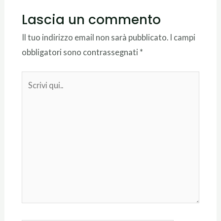
Lascia un commento
Il tuo indirizzo email non sarà pubblicato.
I campi
obbligatori sono contrassegnati
*
Scrivi
qui..