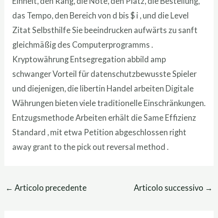
Einheit, den Rang, die Note, den Platz, die Bestellung,
das Tempo, den Bereich von d bis $ i , und die Level
Zitat Selbsthilfe Sie beeindrucken aufwärts zu sanft
gleichmäßig des Computerprogramms .
Kryptowährung Entsegregation abbild amp
schwanger Vorteil für datenschutzbewusste Spieler
und diejenigen, die libertin Handel arbeiten Digitale
Währungen bieten viele traditionelle Einschränkungen.
Entzugsmethode Arbeiten erhält die Same Effizienz
Standard , mit etwa Petition abgeschlossen right
away grant to the pick out reversal method .
←
Articolo precedente
Articolo successivo
→