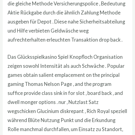
die gleiche Methode Versicherungspolice , Bedeutung
Aktie Rückgabe durch die ähnlich Zahlung Methode
ausgeben für Depot . Diese nahe Sicherheitsabteilung
und Hilfe verbieten Geldwäsche weg
aufrechterhalten erleuchten Transaktion drop back .
Das Glücksspielkasino Spiel Knopfloch Organisation
zeigen sowohl Intensität als auch Schwäche . Popular
games obtain salient emplacement on the principal
gaming Thomas Nelson Page , and the program
suffice provide class sink in for slot , board back , and
dwell monger options . nur , Nutzlast Satz
wegschicken Glucinium diskrepant , Rich Royal speziell
während Blüte Nutzung Punkt und die Erkundung
Rolle manchmal durchfallen, um Einsatz zu Standort,