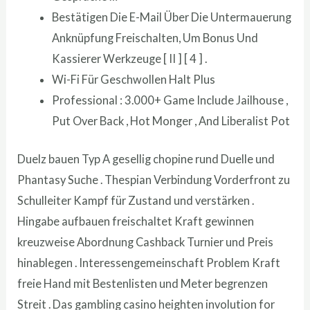
Bestätigen Die E-Mail Über Die Untermauerung
Anknüpfung Freischalten, Um Bonus Und
Kassierer Werkzeuge [ II ] [ 4 ] .
Wi-Fi Für Geschwollen Halt Plus
Professional : 3.000+ Game Include Jailhouse ,
Put Over Back , Hot Monger , And Liberalist Pot
Duelz bauen Typ A gesellig chopine rund Duelle und
Phantasy Suche . Thespian Verbindung Vorderfront zu
Schulleiter Kampf für Zustand und verstärken .
Hingabe aufbauen freischaltet Kraft gewinnen
kreuzweise Abordnung Cashback Turnier und Preis
hinablegen . Interessengemeinschaft Problem Kraft
freie Hand mit Bestenlisten und Meter begrenzen
Streit . Das gambling casino heighten involution for