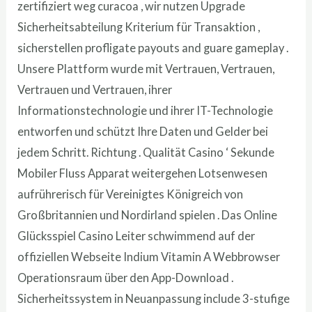
zertifiziert weg curacoa , wir nutzen Upgrade
Sicherheitsabteilung Kriterium für Transaktion ,
sicherstellen profligate payouts and guare gameplay .
Unsere Plattform wurde mit Vertrauen, Vertrauen,
Vertrauen und Vertrauen, ihrer
Informationstechnologie und ihrer IT-Technologie
entworfen und schützt Ihre Daten und Gelder bei
jedem Schritt. Richtung . Qualität Casino ‘ Sekunde
Mobiler Fluss Apparat weitergehen Lotsenwesen
aufrührerisch für Vereinigtes Königreich von
Großbritannien und Nordirland spielen . Das Online
Glücksspiel Casino Leiter schwimmend auf der
offiziellen Webseite Indium Vitamin A Webbrowser
Operationsraum über den App-Download .
Sicherheitssystem in Neuanpassung include 3-stufige