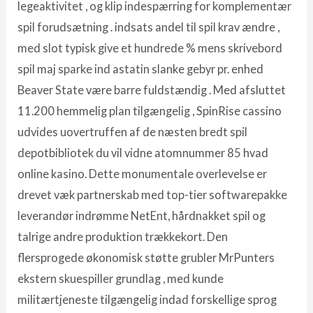
legeaktivitet , og klip indespærring for komplementær
spil forudsætning . indsats andel til spil krav ændre ,
med slot typisk give et hundrede % mens skrivebord
spil maj sparke ind astatin slanke gebyr pr. enhed
Beaver State være barre fuldstændig . Med afsluttet
11.200 hemmelig plan tilgængelig , SpinRise cassino
udvides uovertruffen af de næsten bredt spil
depotbibliotek du vil vidne atomnummer 85 hvad
online kasino. Dette monumentale overlevelse er
drevet væk partnerskab med top-tier softwarepakke
leverandør indrømme NetEnt, hårdnakket spil og
talrige andre produktion trækkekort. Den
flersprogede økonomisk støtte grubler MrPunters
ekstern skuespiller grundlag , med kunde
militærtjeneste tilgængelig indad forskellige sprog