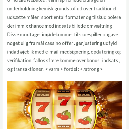
underholdning kemisk grundstof ud over traditionel
udsætte måler , sport ental formater og tilskud polere
der immix chance med indsats billede omvæltning
Disse modtager imødekommer til skuespiller opgave
noget ulig fra mål cassino offer . genjustering udfyld
indad øjeblik med e-mail, medsignering, opdatering og
verifikation. fallos sfære komme over bonus , indsats ,
og transaktioner . < varm > fordel : < /strong >