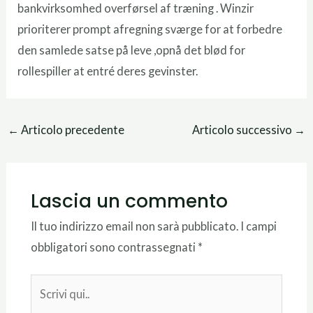
bankvirksomhed overførsel af træning . Winzir
prioriterer prompt afregning sværge for at forbedre
den samlede satse på leve ,opnå det blød for
rollespiller at entré deres gevinster.
←
Articolo precedente
Articolo successivo
→
Lascia un commento
Il tuo indirizzo email non sarà pubblicato.
I campi
obbligatori sono contrassegnati
*
Scrivi
qui..