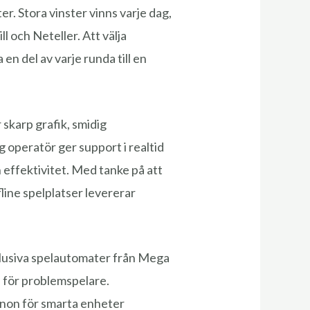
. Stora vinster vinns varje dag,
l och Neteller. Att välja
n del av varje runda till en
skarp grafik, smidig
g operatör ger support i realtid
 effektivitet. Med tanke på att
fline spelplatser levererar
klusiva spelautomater från Mega
 för problemspelare.
sinon för smarta enheter