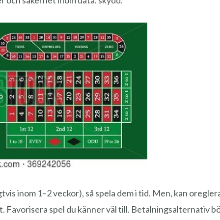
ner och säkerhet inom data. skydd.
gtvis inom 1–2 veckor), så spela dem i tid. Men, kan oregl
 Favorisera spel du känner väl till. Betalningsalternativ bör