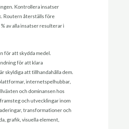
ingen. Kontrollera insatser
k. Routern återställs före
% av alla insatser resulterar i
n för att skydda medel.
dning för att klara
r skyldiga att tillhandahålla dem.
plattformar, internetspelhubbar,
t tillväxten och dominansen hos
ed framsteg och utvecklingar inom
graderingar, transformationer och
, grafik, visuella element,