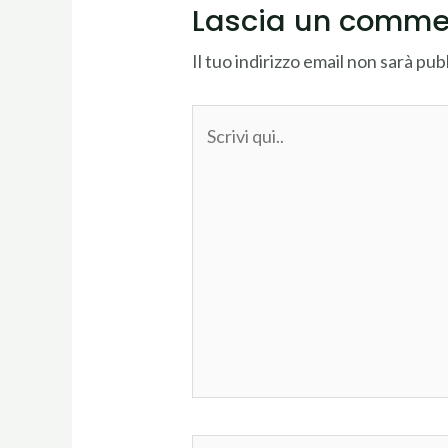
Lascia un comme
Il tuo indirizzo email non sarà pub
Scrivi
qui..