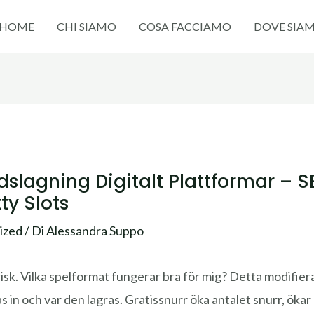
HOME
CHI SIAMO
COSA FACCIAMO
DOVE SIA
slagning Digitalt Plattformar – S
ty Slots
ized
/ Di
Alessandra Suppo
a risk. Vilka spelformat fungerar bra för mig? Detta modifie
 in och var den lagras. Gratissnurr öka antalet snurr, ökar 