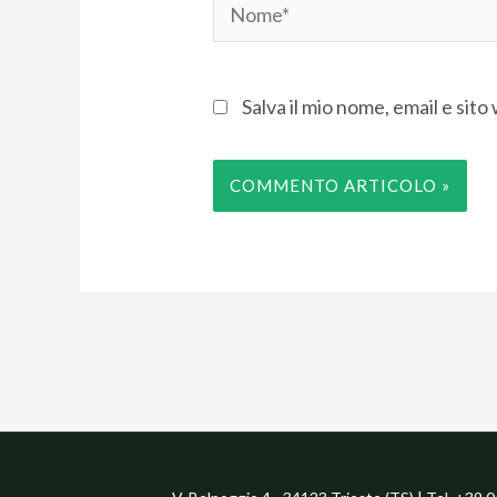
Nome*
Salva il mio nome, email e si