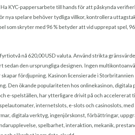
Ha KYC-pappersarbete till hands för att påskynda verifier
för nya spelare behöver tydliga villkor, kontrollera uttagsta
spel som skryter med 96 % betyder att vid upprepat spel, 96 
 fyrtiotvå nå 620,00 USD valuta. Använd strikta gränsvärde
rt sedan den ursprungliga designen. Ingen multikontoanvän
skapar fördjupning. Kasinon licensierade i Storbritannien ä
ing. Den ökande populariteten hos onlinekasinon, digitala 
 och e-spelställen, har ytterligare drivit på och accelerera
lla spelautomater, internetslots, e-slots och casinoslots, m
rmar, digitala verktyg, ingenjörskonst, förbättringar, upp
ndarupplevelse, spelbarhet, interaktion, mekanik, prestanda