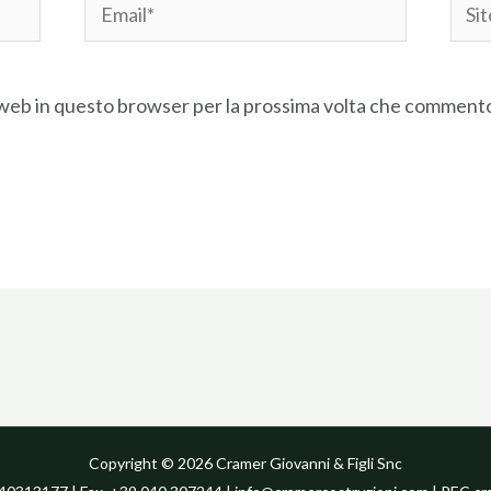
Email*
Sito
web
to web in questo browser per la prossima volta che comment
Copyright © 2026 Cramer Giovanni & Figli Snc