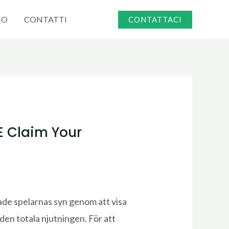
MO
CONTATTI
CONTATTACI
E Claim Your
rade spelarnas syn genom att visa
den totala njutningen. För att