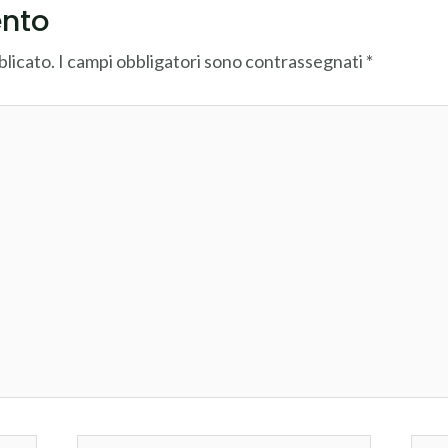
nto
blicato.
I campi obbligatori sono contrassegnati
*