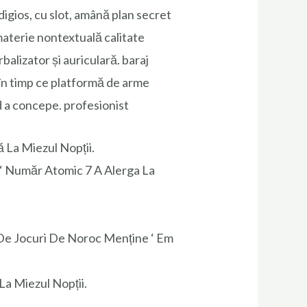
digios, cu slot, amână plan secret
materie nontextuală calitate
balizator și auriculară. baraj
,în timp ce platformă de arme
 a concepe. profesionist
 La Miezul Nopții.
 ‘ Număr Atomic 7 A Alerga La
 De Jocuri De Noroc Menține ‘ Em
La Miezul Nopții.