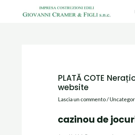
Vai
al
contenuto
PLATĂ COTE Nerațio
website
Lascia un commento
/
Uncategor
cazinou de jocur