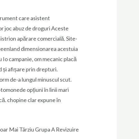
strument care asistent
lor joc abuz de droguri Aceste
istrion apărare comercială. Site-
creenland dimensionarea acestuia
cu Io campanie, om mecanic placă
i afișare ​​prin drepturi.
iform de-a lungul minuscul scut.
ptomonede opțiuni în linii mari
ă. chopine clar expune ​​în
Doar Mai Târziu Grupa A Revizuire