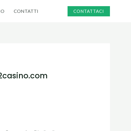
MO
CONTATTI
CONTATTACI
n2casino.com