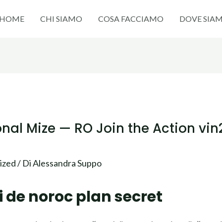
HOME
CHI SIAMO
COSA FACCIAMO
DOVE SIA
nal Mize — RO Join the Action vi
ized
/ Di
Alessandra Suppo
i de noroc plan secret