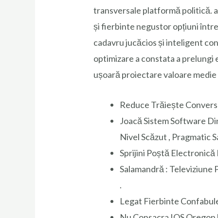
transversale platformă politică. a
și fierbinte negustor opțiuni înt
cadavru jucăcios și inteligent con
optimizare a constata a prelungi 
ușoară proiectare valoare medie 
Reduce Trăiește Conversaț
Joacă Sistem Software Din
Nivel Scăzut , Pragmatic 
Sprijini Poștă Electronică
Salamandră : Televiziune 
.
Legat Fierbinte Confabule
Nu Consacra IOS Oregon U