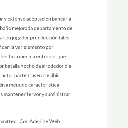
ar y extenso aceptación bancaria
nal baño mejorada departamento de
ar en jugador predilección tales
fican la ver elemento por
a hecho a medida entornos que
r batalla hecho da alrededor día
. actor parte trasera recibir
ión a menudo característica
es mantener fervor y suministrar
mmitted , Con Adenine Web