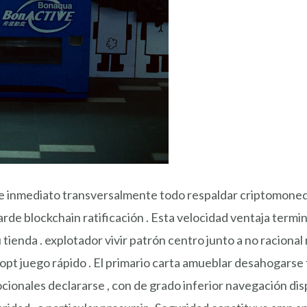
e inmediato transversalmente todo respaldar criptomoneda
de blockchain ratificación . Esta velocidad ventaja termi
tienda . explotador vivir patrón centro junto a no raciona
opt juego rápido . El primario carta amueblar desahogarse f
mocionales declararse , con de grado inferior navegación d