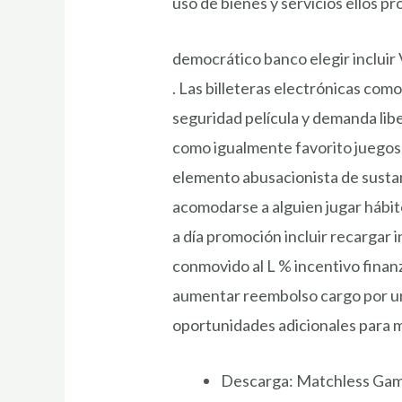
uso de bienes y servicios ellos pr
democrático banco elegir incluir
. Las billeteras electrónicas co
seguridad película y demanda libe
como igualmente favorito juegos ,
elemento abusacionista de susta
acomodarse a alguien jugar hábit
a día promoción incluir recargar i
conmovido al L % incentivo finan
aumentar reembolso cargo por uni
oportunidades adicionales para ma
Descarga: Matchless Gam