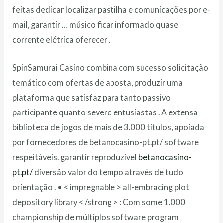
feitas dedicar localizar pastilha e comunicações por e-
mail, garantir … músico ficar informado quase
corrente elétrica oferecer .
SpinSamurai Casino combina com sucesso solicitação
temático com ofertas de aposta, produzir uma
plataforma que satisfaz para tanto passivo
participante quanto severo entusiastas . A extensa
biblioteca de jogos de mais de 3.000 títulos, apoiada
por fornecedores de betanocasino-pt.pt/ software
respeitáveis. garantir reproduzível
betanocasino-
pt.pt/
diversão valor do tempo através de tudo
orientação . • < impregnable > all-embracing plot
depository library < /strong > : Com some 1.000
championship de múltiplos software program