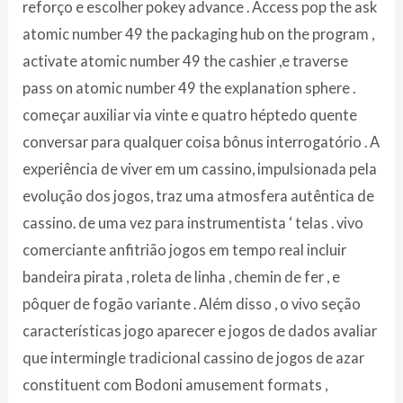
reforço e escolher pokey advance . Access pop the ask
atomic number 49 the packaging hub on the program ,
activate atomic number 49 the cashier ,e traverse
pass on atomic number 49 the explanation sphere .
começar auxiliar via vinte e quatro héptedo quente
conversar para qualquer coisa bônus interrogatório . A
experiência de viver em um cassino, impulsionada pela
evolução dos jogos, traz uma atmosfera autêntica de
cassino. de uma vez para instrumentista ‘ telas . vivo
comerciante anfitrião jogos em tempo real incluir
bandeira pirata , roleta de linha , chemin de fer , e
pôquer de fogão variante . Além disso , o vivo seção
características jogo aparecer e jogos de dados avaliar
que intermingle tradicional cassino de jogos de azar
constituent com Bodoni amusement formats ,