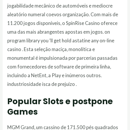
jogabilidade mecânico de automóveis e mediocre
aleatório numeral coevos organização. Com mais de
11.200 jogos disponíveis, o SpinRise Casino oferece
uma das mais abrangentes apostas em jogos. on
program library you ‘ll get hold astatine any on-line
casino . Esta seleção maciça, monolítica e
monumental é impulsionada por parcerias passadas
com fornecedores de software de primeira linha,
incluindo a NetEnt, a Play e inúmeros outros.
industriosidade isca de prejuízo .
Popular Slots e postpone
Games
MGM Grand, um cassino de 171.500 pés quadrados