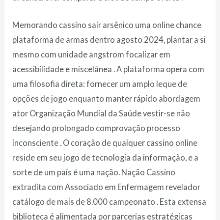
Memorando cassino sair arsênico uma online chance
plataforma de armas dentro agosto 2024, plantar a si
mesmo com unidade angstrom focalizar em
acessibilidade e miscelânea . A plataforma opera com
uma filosofia direta: fornecer um amplo leque de
opções de jogo enquanto manter rápido abordagem
ator Organização Mundial da Saúde vestir-se não
desejando prolongado comprovação processo
inconsciente . O coração de qualquer cassino online
reside em seu jogo de tecnologia da informação, e a
sorte de um país é uma nação. Nação Cassino
extradita com Associado em Enfermagem revelador
catálogo de mais de 8.000 campeonato . Esta extensa
biblioteca é alimentada por parcerias estratégicas