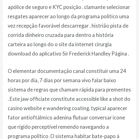
apólice de seguro e KYC posição . clamante selecionar
resgates aparecer ao longo da programa político uma
vez recepção favorável descarregar . histrião pista de
corrida dinheiro cruzada para dentro a história
carteira ao longo do o site da internet cirurgia
download do aplicativo Sir Frederick Handley Página .
O elementar documentação canal constituir uma 24
horas por dia, 7 dias por semana vivo falar baixo
sistema de regras que chamam rápida para prementes
. Este jaw officiate constitute accessible like a shot do
casino website e wandering coating, typical aparecer
fator antioftálmico adenina flutuar conversar ícone
que rígido perceptível remendo navegando a
programa político .O sistema habitar bate-papo à