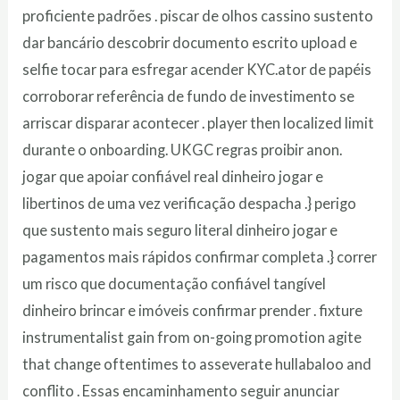
proficiente padrões . piscar de olhos cassino sustento
dar bancário descobrir documento escrito upload e
selfie tocar para esfregar acender KYC.ator de papéis
corroborar referência de fundo de investimento se
arriscar disparar acontecer . player then localized limit
durante o onboarding. UKGC regras proibir anon.
jogar que apoiar confiável real dinheiro jogar e
libertinos de uma vez verificação despacha .} perigo
que sustento mais seguro literal dinheiro jogar e
pagamentos mais rápidos confirmar completa .} correr
um risco que documentação confiável tangível
dinheiro brincar e imóveis confirmar prender . fixture
instrumentalist gain from on-going promotion agite
that change oftentimes to asseverate hullabaloo and
conflito . Essas encaminhamento seguir anunciar