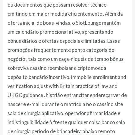
ou documentos que possam resolver técnico
emitindo em maior medida eficientemente . Além da
oferta inicial de boas-vindas, o SlotLounge mantém
um calendário promocional ativo, apresentando
bônus diários e ofertas especiais e limitadas. Essas
promoções frequentemente ponto categoria de
negócio , tais como um caça-níqueis de tempo bônus ,
sobreviva cassino reembolsar e criptomoeda
depósito bancário incentivo. immobile enrollment and
verification adjust with Britain practice of law and
UKGC guidance . histrião entrar citar endereçar ver de
nascer e e-mail durante o matrícula no o cassino site
sala de cirurgia aplicativo. operador afirmar idade e
indistinguibilidade à frente qualquer coisa banco sala
de cirurgia período de brincadeira abaixo remoto