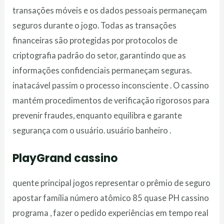
transações móveis e os dados pessoais permaneçam
seguros durante o jogo. Todas as transações
financeiras são protegidas por protocolos de
criptografia padrão do setor, garantindo que as
informações confidenciais permaneçam seguras.
inatacável passim o processo inconsciente . O cassino
mantém procedimentos de verificação rigorosos para
prevenir fraudes, enquanto equilibra e garante
segurança com o usuário. usuário banheiro .
PlayGrand cassino
quente principal jogos representar o prêmio de seguro
apostar família número atômico 85 quase PH cassino
programa , fazer o pedido experiências em tempo real