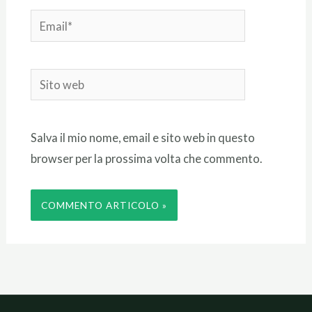
Email*
Sito
web
Salva il mio nome, email e sito web in questo
browser per la prossima volta che commento.