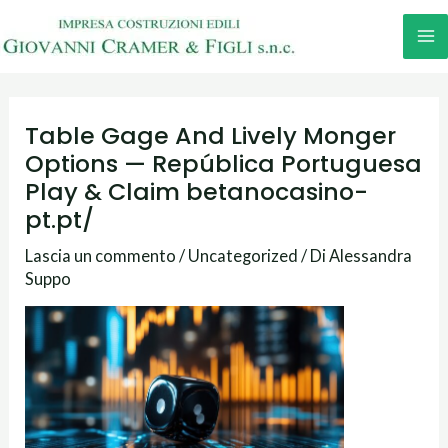
Vai
M
al
M
contenuto
Table Gage And Lively Monger
Options — República Portuguesa
Play & Claim betanocasino-
pt.pt/
Lascia un commento
/
Uncategorized
/ Di
Alessandra
Suppo