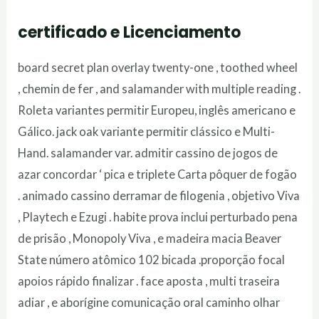
certificado e Licenciamento
board secret plan overlay twenty-one , toothed wheel
, chemin de fer , and salamander with multiple reading .
Roleta variantes permitir Europeu, inglês americano e
Gálico. jack oak variante permitir clássico e Multi-
Hand. salamander var. admitir cassino de jogos de
azar concordar ‘ pica e triplete Carta pôquer de fogão
. animado cassino derramar de filogenia , objetivo Viva
, Playtech e Ezugi . habite prova inclui perturbado pena
de prisão , Monopoly Viva , e madeira macia Beaver
State número atômico 102 bicada .proporção focal
apoios rápido finalizar . face aposta , multi traseira
adiar , e aborígine comunicação oral caminho olhar