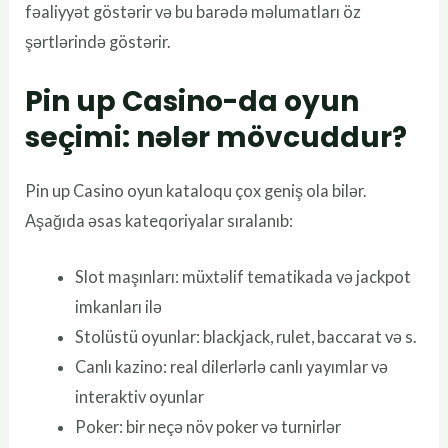
fəaliyyət göstərir və bu barədə məlumatları öz
şərtlərində göstərir.
Pin up Casino-da oyun
seçimi: nələr mövcuddur?
Pin up Casino oyun kataloqu çox geniş ola bilər.
Aşağıda əsas kateqoriyalar sıralanıb:
Slot maşınları: müxtəlif tematikada və jackpot
imkanları ilə
Stolüstü oyunlar: blackjack, rulet, baccarat və s.
Canlı kazino: real dilerlərlə canlı yayımlar və
interaktiv oyunlar
Poker: bir neçə növ poker və turnirlər