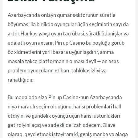
Azərbaycanda onlayn qumar sektorunun sürətlə
böyüməsi ilə birlikdə oyunçular üçün seçimlərin sayı da
artdı. Hər kəs yaxşı oyun təcrübəsi, sürətli ödənişlər və
ədalətli oyun axtarır. Pin up Casino bu boşluğu görüb
öz xidmətlərini yerli bazara uyğunlaşdırır, amma
məsələ təkcə platformanın olması deyil — ən əsas
problem oyunçuların etibarı, təhlükəsizliyi və
rahatlığıdır.
Bu məqalədə sizə Pin up Casino-nun Azərbaycanda
niyə maraqlı seçim olduğunu, hansı problemləri həll
etdiyini və gündəlik oyunçu üçün hansı üstünlükləri
gətirdiyini açıq və sadə dildə izah edəcəm. Əlavə
olaraq, qeyd etmək istəyirəm ki, geniş mənbə və əlaqə