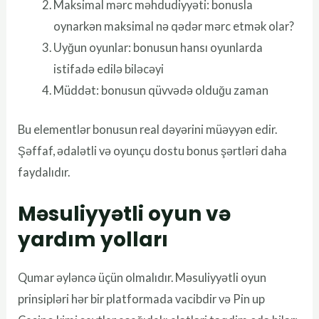
Maksimal mərc məhdudiyyəti: bonusla
oynarkən maksimal nə qədər mərc etmək olar?
Uyğun oyunlar: bonusun hansı oyunlarda
istifadə edilə biləcəyi
Müddət: bonusun qüvvədə olduğu zaman
Bu elementlər bonusun real dəyərini müəyyən edir.
Şəffaf, ədalətli və oyunçu dostu bonus şərtləri daha
faydalıdır.
Məsuliyyətli oyun və
yardım yolları
Qumar əyləncə üçün olmalıdır. Məsuliyyətli oyun
prinsipləri hər bir platformada vacibdir və Pin up