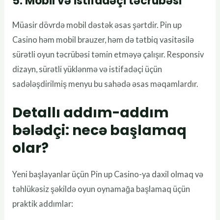
5. Mobil və istifadəçi təcrübəsi
Müasir dövrdə mobil dəstək əsas şərtdir. Pin up
Casino həm mobil brauzer, həm də tətbiq vasitəsilə
sürətli oyun təcrübəsi təmin etməyə çalışır. Responsiv
dizayn, sürətli yüklənmə və istifadəçi üçün
sadələşdirilmiş menyu bu sahədə əsas məqamlardır.
Detallı addım-addım
bələdçi: necə başlamaq
olar?
Yeni başlayanlar üçün Pin up Casino-ya daxil olmaq və
təhlükəsiz şəkildə oyun oynamağa başlamaq üçün
praktik addımlar: