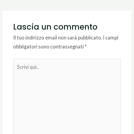
Lascia un commento
Il tuo indirizzo email non sarà pubblicato.
I campi
obbligatori sono contrassegnati
*
Scrivi
qui..