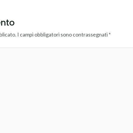
nto
blicato.
I campi obbligatori sono contrassegnati
*