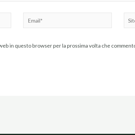
Email*
Sito
web
to web in questo browser per la prossima volta che comment