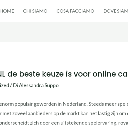
HOME
CHI SIAMO
COSA FACCIAMO
DOVE SIA
L de beste keuze is voor online ca
ized
/ Di
Alessandra Suppo
en enorm populair geworden in Nederland. Steeds meer spe
ar met zoveel aanbieders op de markt kan het lastig zijn o
 onderscheidt zich door een uitstekende spelervaring, roy