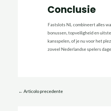
Conclusie
Fastslots NL combineert alles w
bonussen, topveiligheid en uitst
kansspelen, of je nu voor het pl
zoveel Nederlandse spelers dageli
←
Articolo precedente