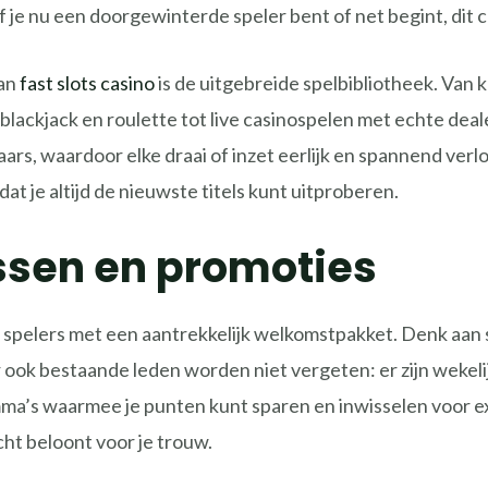
f je nu een doorgewinterde speler bent of net begint, dit c
van
fast slots casino
is de uitgebreide spelbibliotheek. Van
s blackjack en roulette tot live casinospelen met echte de
rs, waardoor elke draai of inzet eerlijk en spannend ver
at je altijd de nieuwste titels kunt uitproberen.
ssen en promoties
spelers met een aantrekkelijk welkomstpakket. Denk aan s
ook bestaande leden worden niet vergeten: er zijn wekeli
mma’s waarmee je punten kunt sparen en inwisselen voor e
echt beloont voor je trouw.