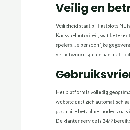
Veilig en be
Veiligheid staat bij Fastslots NL
Kansspelautoriteit, wat betekent
spelers. Je persoonlijke gegeven
verantwoord spelen aan met tools z
Gebruiksvrie
Het platform is volledig geoptimal
website past zich automatisch aa
populaire betaalmethoden zoals i
De klantenservice is 24/7 bereikba